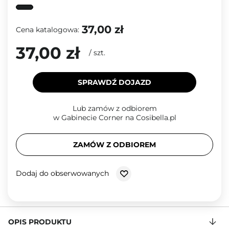
37,00 zł
Cena katalogowa:
37,00 zł
/
szt.
SPRAWDŹ DOJAZD
Lub zamów z odbiorem
w Gabinecie Corner na Cosibella.pl
ZAMÓW Z ODBIOREM
Dodaj do obserwowanych
OPIS PRODUKTU