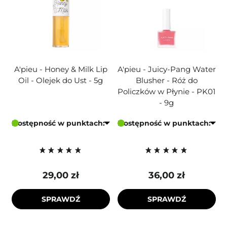
A'pieu - Honey & Milk Lip
A'pieu - Juicy-Pang Water
Oil - Olejek do Ust - 5g
Blusher - Róż do
Policzków w Płynie - PK01
- 9g
Dostępność w punktach:
Dostępność w punktach:
29,00 zł
36,00 zł
SPRAWDŹ
SPRAWDŹ