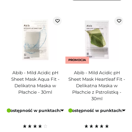
PROMOCJA
Abib - Mild Acidic pH
Abib - Mild Acidic pH
Sheet Mask Aqua Fit -
Sheet Mask Heartleaf Fit -
Delikatna Maska w
Delikatna Maska w
Płachcie - 30ml
Płachcie z Pstrolistką -
30ml
Dostępność w punktach:
Dostępność w punktach: