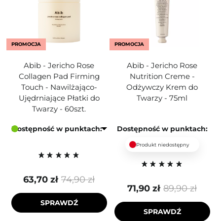
PROMOCJA
PROMOCJA
Abib - Jericho Rose
Abib - Jericho Rose
Collagen Pad Firming
Nutrition Creme -
Touch - Nawilżająco-
Odżywczy Krem do
Ujędrniające Płatki do
Twarzy - 75ml
Twarzy - 60szt.
Dostępność w punktach:
Dostępność w punktach:
Produkt niedostępny
63,70 zł
74,90 zł
71,90 zł
89,90 zł
SPRAWDŹ
SPRAWDŹ