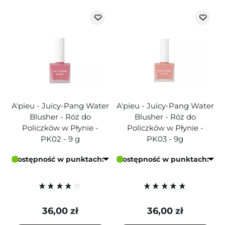
A'pieu - Juicy-Pang Water
A'pieu - Juicy-Pang Water
Blusher - Róż do
Blusher - Róż do
Policzków w Płynie -
Policzków w Płynie -
PK02 - 9 g
PK03 - 9g
Dostępność w punktach:
Dostępność w punktach:
36,00 zł
36,00 zł