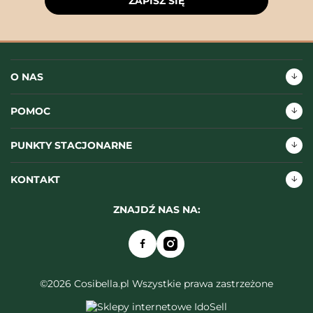
ZAPISZ SIĘ
O NAS
POMOC
PUNKTY STACJONARNE
KONTAKT
ZNAJDŹ NAS NA:
©2026 Cosibella.pl Wszystkie prawa zastrzeżone