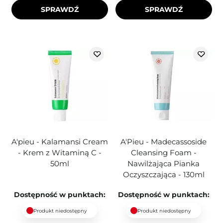
SPRAWDŹ
SPRAWDŹ
A'pieu - Kalamansi Cream
A'Pieu - Madecassoside
- Krem z Witaminą C -
Cleansing Foam -
50ml
Nawilżająca Pianka
Oczyszczająca - 130ml
Dostępność w punktach:
Dostępność w punktach:
Produkt niedostępny
Produkt niedostępny