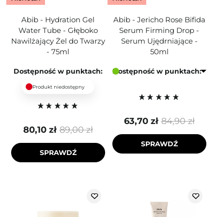
Abib - Hydration Gel
Abib - Jericho Rose Bifida
Water Tube - Głęboko
Serum Firming Drop -
Nawilżający Żel do Twarzy
Serum Ujędrniające -
- 75ml
50ml
Dostępność w punktach:
Dostępność w punktach:
Produkt niedostępny
63,70 zł
84,90 zł
80,10 zł
89,00 zł
SPRAWDŹ
SPRAWDŹ