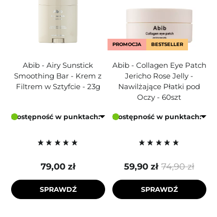
PROMOCJA
BESTSELLER
Abib - Airy Sunstick
Abib - Collagen Eye Patch
Smoothing Bar - Krem z
Jericho Rose Jelly -
Filtrem w Sztyfcie - 23g
Nawilżające Płatki pod
Oczy - 60szt
Dostępność w punktach:
Dostępność w punktach:
79,00 zł
59,90 zł
74,90 zł
SPRAWDŹ
SPRAWDŹ