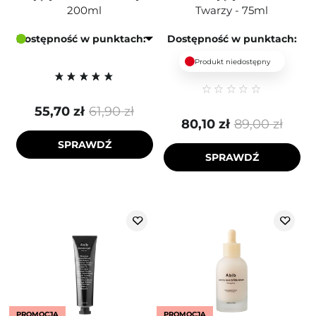
200ml
Twarzy - 75ml
Dostępność w punktach:
Dostępność w punktach:
Produkt niedostępny
55,70 zł
61,90 zł
80,10 zł
89,00 zł
SPRAWDŹ
SPRAWDŹ
PROMOCJA
PROMOCJA