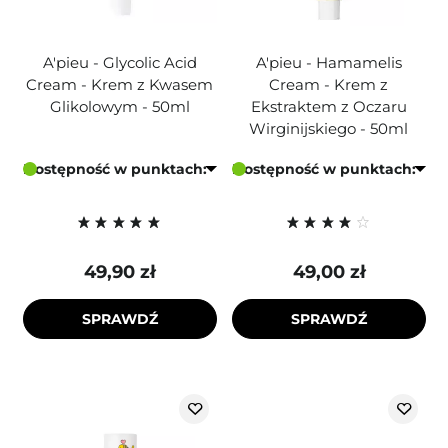
A'pieu - Glycolic Acid
A'pieu - Hamamelis
Cream - Krem z Kwasem
Cream - Krem z
Glikolowym - 50ml
Ekstraktem z Oczaru
Wirginijskiego - 50ml
Dostępność w punktach:
Dostępność w punktach:
49,90 zł
49,00 zł
SPRAWDŹ
SPRAWDŹ