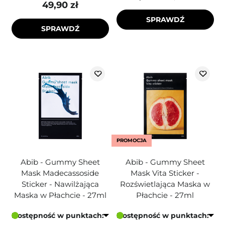
49,90 zł
SPRAWDŹ
SPRAWDŹ
PROMOCJA
Abib - Gummy Sheet
Abib - Gummy Sheet
Mask Madecassoside
Mask Vita Sticker -
Sticker - Nawilżająca
Rozświetlająca Maska w
Maska w Płachcie - 27ml
Płachcie - 27ml
Dostępność w punktach:
Dostępność w punktach: