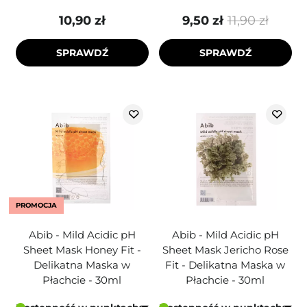
10,90 zł
9,50 zł
11,90 zł
SPRAWDŹ
SPRAWDŹ
PROMOCJA
Abib - Mild Acidic pH
Abib - Mild Acidic pH
Sheet Mask Honey Fit -
Sheet Mask Jericho Rose
Delikatna Maska w
Fit - Delikatna Maska w
Płachcie - 30ml
Płachcie - 30ml