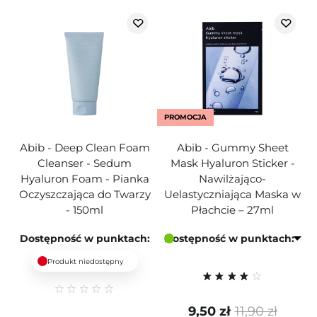
PROMOCJA
Abib - Deep Clean Foam
Abib - Gummy Sheet
Cleanser - Sedum
Mask Hyaluron Sticker -
Hyaluron Foam - Pianka
Nawilżająco-
Oczyszczająca do Twarzy
Uelastyczniająca Maska w
- 150ml
Płachcie – 27ml
Dostępność w punktach:
Dostępność w punktach:
Produkt niedostępny
9,50 zł
11,90 zł