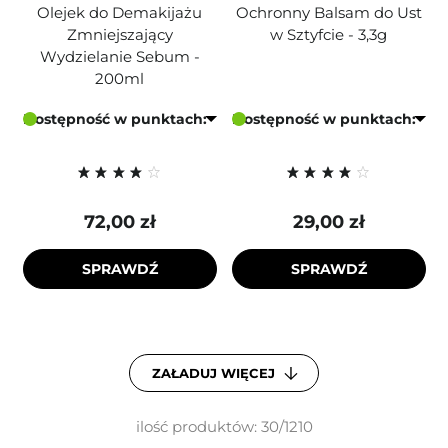
Olejek do Demakijażu
Ochronny Balsam do Ust
Zmniejszający
w Sztyfcie - 3,3g
Wydzielanie Sebum -
200ml
Dostępność w punktach:
Dostępność w punktach:
72,00 zł
29,00 zł
SPRAWDŹ
SPRAWDŹ
ZAŁADUJ WIĘCEJ
ilość produktów: 30/1210