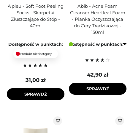
A'pieu - Soft Foot Peeling
Abib - Acne Foam
Socks - Skarpetki
Cleanser Heartleaf Foam
Złuszczające do Stóp -
- Pianka Oczyszczająca
40ml
do Cery Trądzikowej -
150ml
Dostępność w punktach:
Dostępność w punktach:
Produkt niedostępny
42,90 zł
31,00 zł
SPRAWDŹ
SPRAWDŹ