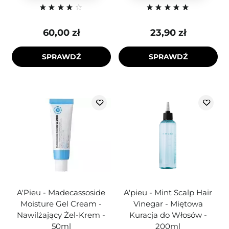
60,00 zł
23,90 zł
SPRAWDŹ
SPRAWDŹ
A'Pieu - Madecassoside
A'pieu - Mint Scalp Hair
Moisture Gel Cream -
Vinegar - Miętowa
Nawilżający Żel-Krem -
Kuracja do Włosów -
50ml
200ml