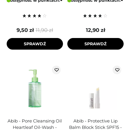
Dostępność w punktach:
Dostępność w punktach:
9,50 zł
11,90 zł
12,90 zł
SPRAWDŹ
SPRAWDŹ
Abib - Pore Cleansing Oil
Abib - Protective Lip
Heartleaf Oil-Wash -
Balm Block Stick SPF15 -