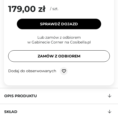
179,00 zł
/
szt.
SPRAWDŹ DOJAZD
Lub zamów z odbiorem
w Gabinecie Corner na Cosibella.pl
ZAMÓW Z ODBIOREM
Dodaj do obserwowanych
OPIS PRODUKTU
SKŁAD