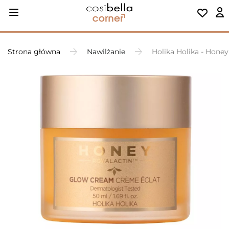
Strona główna
Nawilżanie
Holika Holika - Hon