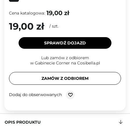
19,00 zł
Cena katalogowa:
19,00 zł
/
szt.
SPRAWDŹ DOJAZD
Lub zamów z odbiorem
w Gabinecie Corner na Cosibella.pl
ZAMÓW Z ODBIOREM
Dodaj do obserwowanych
OPIS PRODUKTU