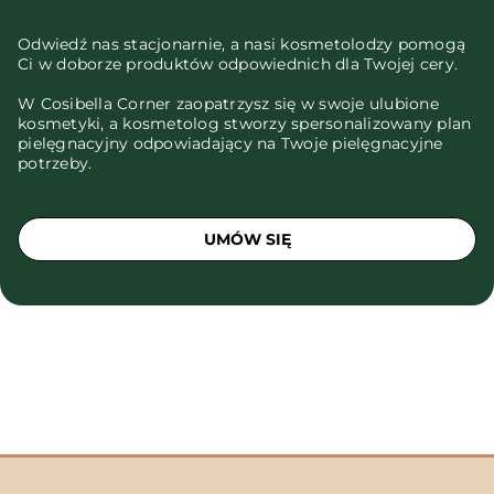
Odwiedź nas stacjonarnie, a nasi kosmetolodzy pomogą
Ci w doborze produktów odpowiednich dla Twojej cery.
W Cosibella Corner zaopatrzysz się w swoje ulubione
kosmetyki, a kosmetolog stworzy spersonalizowany plan
pielęgnacyjny odpowiadający na Twoje pielęgnacyjne
potrzeby.
UMÓW SIĘ