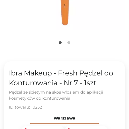
Ibra Makeup - Fresh Pędzel do
Konturowania - Nr 7 - 1szt
Pędzel ze ściętym na skos włosiem do aplikacji
kosmetyków do konturowania
ID towaru:
10252
Warszawa