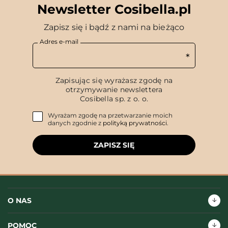
Newsletter Cosibella.pl
Zapisz się i bądź z nami na bieżąco
Adres e-mail
Zapisując się wyrażasz zgodę na
otrzymywanie newslettera
Cosibella sp. z o. o.
Wyrażam zgodę na przetwarzanie moich
danych zgodnie z
polityką prywatności
.
ZAPISZ SIĘ
O NAS
POMOC