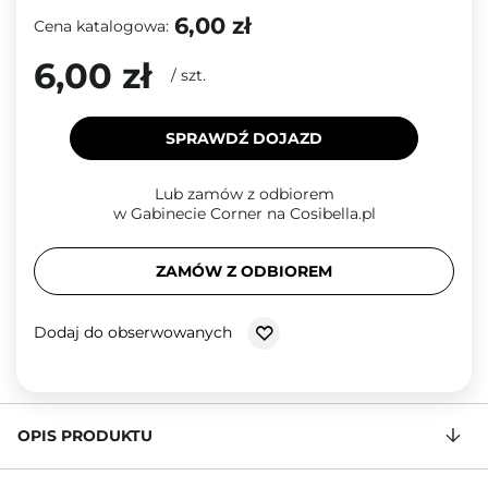
6,00 zł
Cena katalogowa:
6,00 zł
/
szt.
SPRAWDŹ DOJAZD
Lub zamów z odbiorem
w Gabinecie Corner na Cosibella.pl
ZAMÓW Z ODBIOREM
Dodaj do obserwowanych
OPIS PRODUKTU