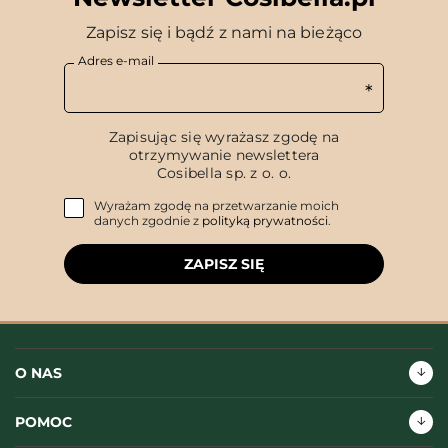
Zapisz się i bądź z nami na bieżąco
Adres e-mail
Zapisując się wyrażasz zgodę na
otrzymywanie newslettera
Cosibella sp. z o. o.
Wyrażam zgodę na przetwarzanie moich
danych zgodnie z
polityką prywatności
.
ZAPISZ SIĘ
O NAS
POMOC