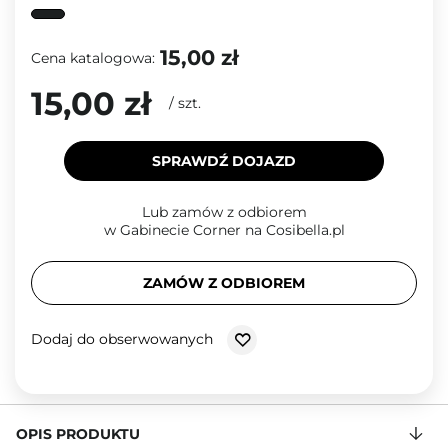
15,00 zł
Cena katalogowa:
15,00 zł
/
szt.
SPRAWDŹ DOJAZD
Lub zamów z odbiorem
w Gabinecie Corner na Cosibella.pl
ZAMÓW Z ODBIOREM
Dodaj do obserwowanych
OPIS PRODUKTU