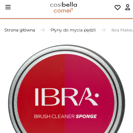
Strona główna
Płyny do mycia pędzli
Ibra Makeu