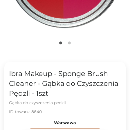
Ibra Makeup - Sponge Brush
Cleaner - Gąbka do Czyszczenia
Pędzli - 1szt
Gąbka do czyszczenia pędzli
ID towaru:
8640
Warszawa