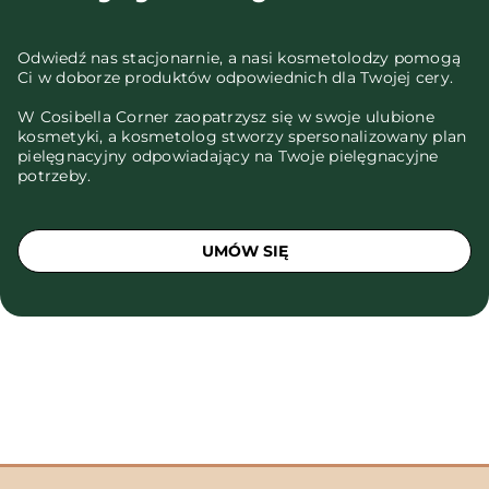
Odwiedź nas stacjonarnie, a nasi kosmetolodzy pomogą
Ci w doborze produktów odpowiednich dla Twojej cery.
W Cosibella Corner zaopatrzysz się w swoje ulubione
kosmetyki, a kosmetolog stworzy spersonalizowany plan
pielęgnacyjny odpowiadający na Twoje pielęgnacyjne
potrzeby.
UMÓW SIĘ