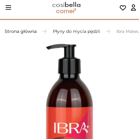
Strona główna
Płyny do mycia pędzli
Ibra Makeu