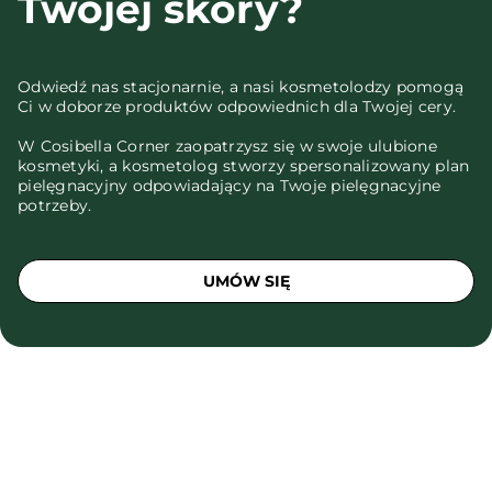
Twojej skóry?
Odwiedź nas stacjonarnie, a nasi kosmetolodzy pomogą
Ci w doborze produktów odpowiednich dla Twojej cery.
W Cosibella Corner zaopatrzysz się w swoje ulubione
kosmetyki, a kosmetolog stworzy spersonalizowany plan
pielęgnacyjny odpowiadający na Twoje pielęgnacyjne
potrzeby.
UMÓW SIĘ