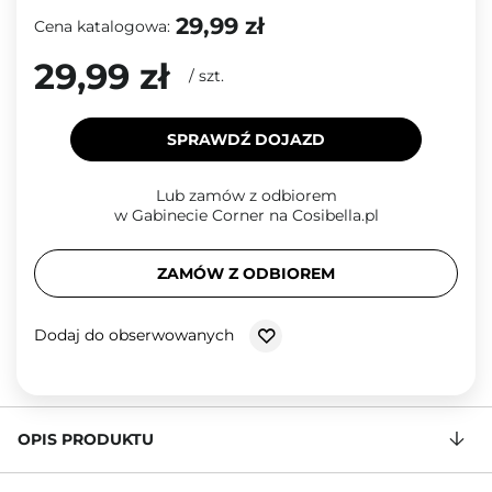
29,99 zł
Cena katalogowa:
29,99 zł
/
szt.
SPRAWDŹ DOJAZD
Lub zamów z odbiorem
w Gabinecie Corner na Cosibella.pl
ZAMÓW Z ODBIOREM
Dodaj do obserwowanych
OPIS PRODUKTU