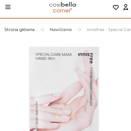
Strona główna
Nawilżanie
Innisfree - Special C