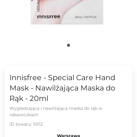
Innisfree - Special Care Hand
Mask - Nawilżająca Maska do
Rąk - 20ml
Wygładzająca i nawilżająca maska do rąk w
rękawiczkach
ID towaru:
10112
Warszawa