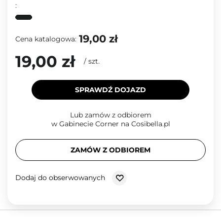
:
19,00 zł
Cena katalogowa:
19,00 zł
/
szt.
SPRAWDŹ DOJAZD
Lub zamów z odbiorem
w Gabinecie Corner na Cosibella.pl
ZAMÓW Z ODBIOREM
Dodaj do obserwowanych