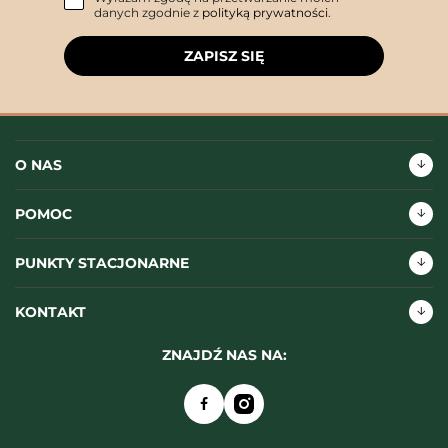
danych zgodnie z
polityką prywatności
.
ZAPISZ SIĘ
O NAS
POMOC
PUNKTY STACJONARNE
KONTAKT
ZNAJDŹ NAS NA: