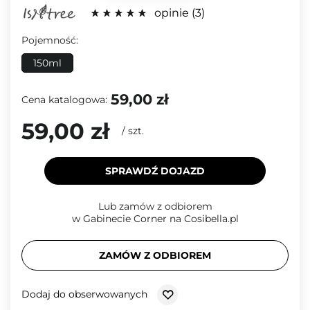
opinie
3
Pojemność:
150ml
59,00 zł
Cena katalogowa:
59,00 zł
/
szt.
SPRAWDŹ DOJAZD
Lub zamów z odbiorem
w Gabinecie Corner na Cosibella.pl
ZAMÓW Z ODBIOREM
Dodaj do obserwowanych