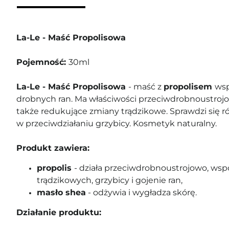
La-Le - Maść Propolisowa
Pojemność:
30ml
La-Le - Maść Propolisowa
- maść z
propolisem
wsp
drobnych ran. Ma właściwości przeciwdrobnoustrojo
także redukujące zmiany trądzikowe. Sprawdzi się r
w przeciwdziałaniu grzybicy. Kosmetyk naturalny.
Produkt zawiera:
propolis
- działa przeciwdrobnoustrojowo, ws
trądzikowych, grzybicy i gojenie ran,
masło shea
- odżywia i wygładza skórę.
Działanie produktu: