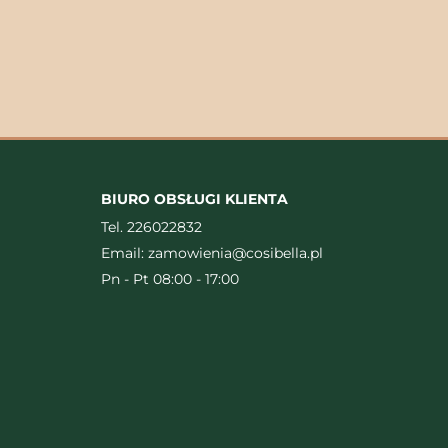
BIURO OBSŁUGI KLIENTA
Tel.
226022832
Email:
zamowienia@cosibella.pl
Pn - Pt 08:00 - 17:00