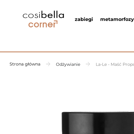
zabiegi
metamorfozy
Strona główna
Odżywianie
La-Le - Maść Prop