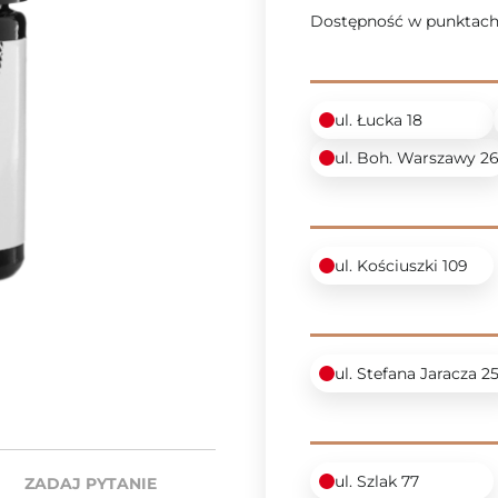
Dostępność w punktach
ul. Łucka 18
ul. Boh. Warszawy 2
ul. Kościuszki 109
ul. Stefana Jaracza 2
ul. Szlak 77
ZADAJ PYTANIE