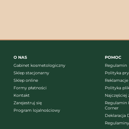
O NAS
POMOC
Gabinet kosmetologiczny
Regulamin
Sklep stacjonarny
Polityka pr
Sklep online
Reklamacje 
Formy płatności
Polityka pl
Kontakt
Najczęściej
Zarejestruj się
Regulamin K
Corner
Program lojalnościowy
Deklaracja 
Regulaminy