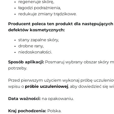
regeneruje skórę,
łagodzi podrażnienia,
redukuje zmiany trądzikowe
.
Producent poleca ten produkt dla następujących 
defektów kosmetycznych:
stany zapalne skóry,
drobne rany,
niedoskonałości.
Sposób aplikacji:
Posmaruj wybrany obszar skóry ma
potrzeby.
Przed pierwszym użyciem wykonaj próbę uczuleniow
wpisu o
próbie uczuleniowej
, aby dowiedzieć się wi
Data ważności:
na opakowaniu.
Kraj pochodzenia:
Polska.