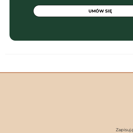
UMÓW SIĘ
Zapisują