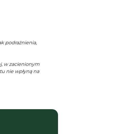
k podrażnienia,
j, w zacienionym
tu nie wpłyną na