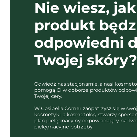
Nie wiesz, jak
produkt będz
odpowiedni d
Twojej skóry
Odwiedź nas stacjonarnie, a nasi kosmet
pomogą Ci w doborze produktów odpowi
Twojej cery.
W Cosibella Corner zaopatrzysz się w swo
kosmetyki, a kosmetolog stworzy sperso
plan pielęgnacyjny odpowiadający na Two
pielęgnacyjne potrzeby.