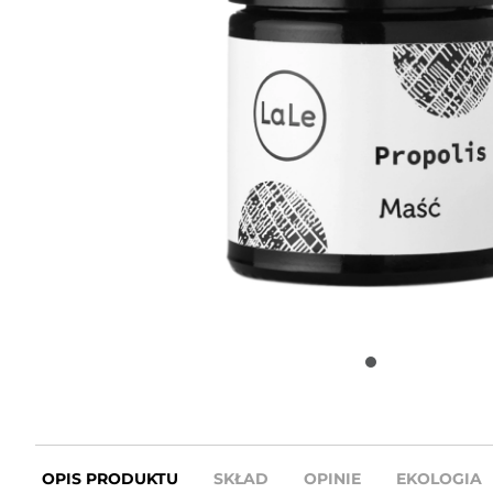
OPIS PRODUKTU
SKŁAD
OPINIE
EKOLOGIA