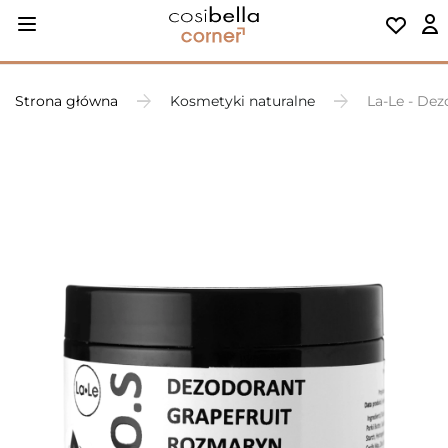
Strona główna
Kosmetyki naturalne
La-Le - De