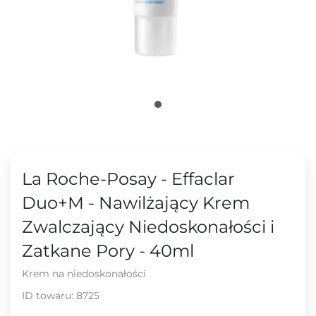
La Roche-Posay - Effaclar
Duo+M - Nawilżający Krem
Zwalczający Niedoskonałości i
Zatkane Pory - 40ml
Krem na niedoskonałości
ID towaru:
8725