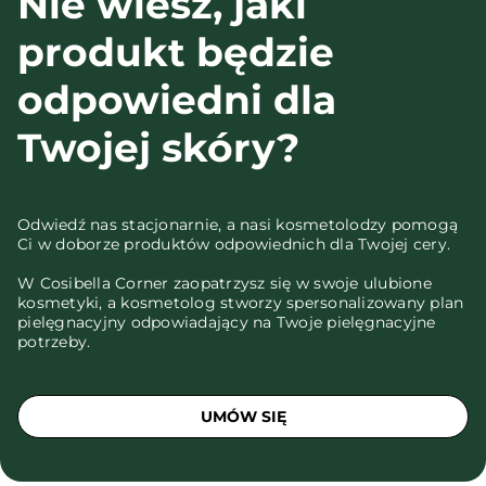
Nie wiesz, jaki
produkt będzie
odpowiedni dla
Twojej skóry?
Odwiedź nas stacjonarnie, a nasi kosmetolodzy pomogą
Ci w doborze produktów odpowiednich dla Twojej cery.
W Cosibella Corner zaopatrzysz się w swoje ulubione
kosmetyki, a kosmetolog stworzy spersonalizowany plan
pielęgnacyjny odpowiadający na Twoje pielęgnacyjne
potrzeby.
UMÓW SIĘ