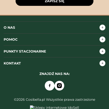
ZAPISZ SIĘ
O NAS
POMOC
PUNKTY STACJONARNE
KONTAKT
ZNAJDŹ NAS NA:
©2026 Cosibella.pl Wszystkie prawa zastrzeżone