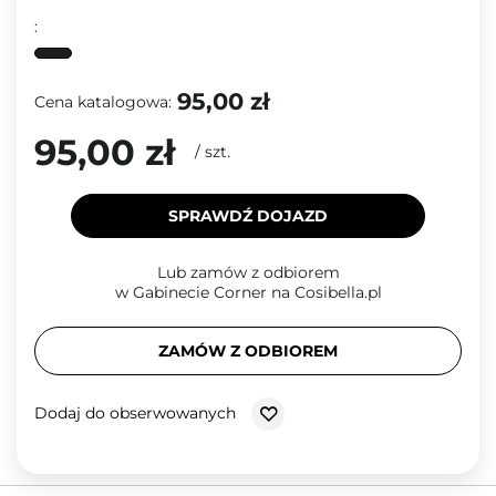
:
95,00 zł
Cena katalogowa:
95,00 zł
/
szt.
SPRAWDŹ DOJAZD
Lub zamów z odbiorem
w Gabinecie Corner na Cosibella.pl
ZAMÓW Z ODBIOREM
Dodaj do obserwowanych