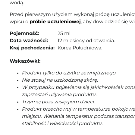
wodą.
Przed pierwszym użyciem wykonaj próbę uczuleniow
wpisu o
próbie uczuleniowej
, aby dowiedzieć się wi
Pojemność:
25 ml
Data ważności:
12 miesięcy od otwarcia.
Kraj pochodzenia:
Korea Południowa.
Wskazówki:
Produkt tylko do użytku zewnętrznego.
Nie stosuj na uszkodzoną skórę.
W przypadku pojawienia się jakichkolwiek ozna
zaprzestań używania produktu.
Trzymaj poza zasięgiem dzieci.
Produkt przechowuj w temperaturze pokojowe
miejscu. Wahania temperatur podczas transpor
stabilność i właściwości produktu.