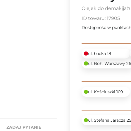
Olejek do demakijażu
ID towaru:
17905
Dostępność w punktach
ul. Łucka 18
ul. Boh. Warszawy 2
ul. Kościuszki 109
ul. Stefana Jaracza 2
ZADAJ PYTANIE