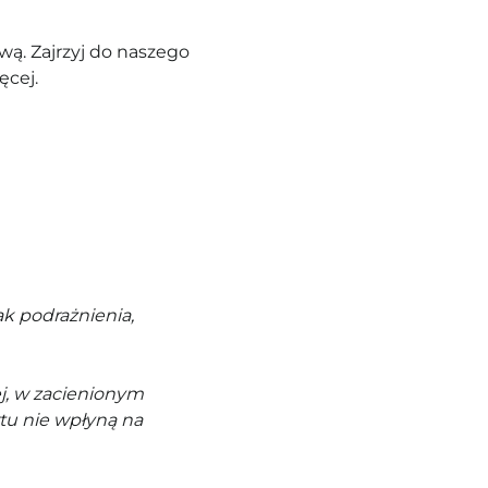
ą. Zajrzyj do naszego
ęcej.
k podrażnienia,
j, w zacienionym
tu nie wpłyną na