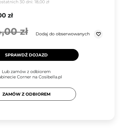
ostatnich 30 dni:
18,00 zł
00 zł
,00 zł
Dodaj do obserwowanych
SPRAWDŹ DOJAZD
Lub zamów z odbiorem
binecie Corner na Cosibella.pl
ZAMÓW Z ODBIOREM