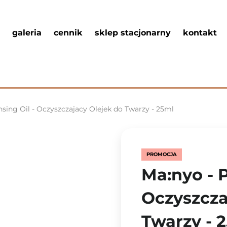
galeria
cennik
sklep stacjonarny
kontakt
nsing Oil - Oczyszczajacy Olejek do Twarzy - 25ml
PROMOCJA
Ma:nyo - P
Oczyszcza
Twarzy - 