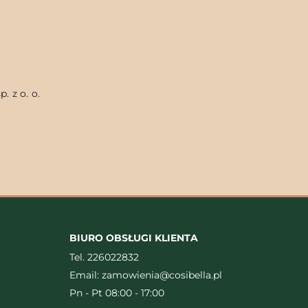
. z o. o.
BIURO OBSŁUGI KLIENTA
Tel.
226022832
Email:
zamowienia@cosibella.pl
Pn - Pt 08:00 - 17:00