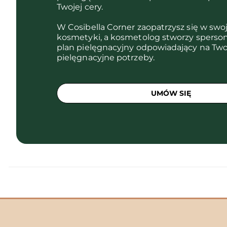
Twojej cery.
W Cosibella Corner zaopatrzysz się w swo
kosmetyki, a kosmetolog stworzy sperso
plan pielęgnacyjny odpowiadający na Two
pielęgnacyjne potrzeby.
UMÓW SIĘ