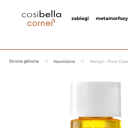
zabiegi
metamorfozy
Strona główna
Nawilżanie
Ma:nyo - Pure Clea