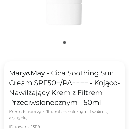
Mary&May - Cica Soothing Sun
Cream SPF50+/PA++++ - Kojąco-
Nawilżający Krem z Filtrem
Przeciwsłonecznym - 50ml
Krem do twarzy z filtrami chemicznymi i wąkrotą
azjatycką
ID towaru:
13119