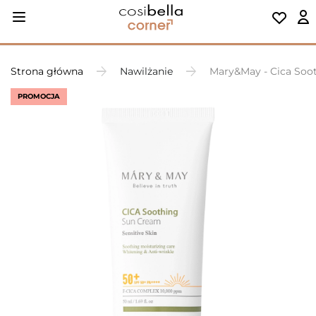
Strona główna
Nawilżanie
Mary&May - Cica Soo
PROMOCJA