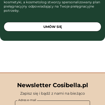
kosmetyki, a kosmetolog stworzy spersonalizowany plan
pielęgnacyjny odpowiadający na Twoje pielęgnacyjne
potrzeby.
UMÓW SIĘ
Newsletter Cosibella.pl
Zapisz się i bądź z nami na bieżąco
Adres e-mail