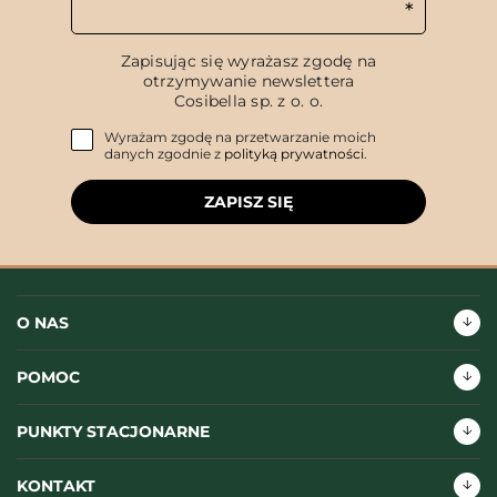
Zapisując się wyrażasz zgodę na
otrzymywanie newslettera
Cosibella sp. z o. o.
Wyrażam zgodę na przetwarzanie moich
danych zgodnie z
polityką prywatności
.
ZAPISZ SIĘ
O NAS
POMOC
PUNKTY STACJONARNE
KONTAKT