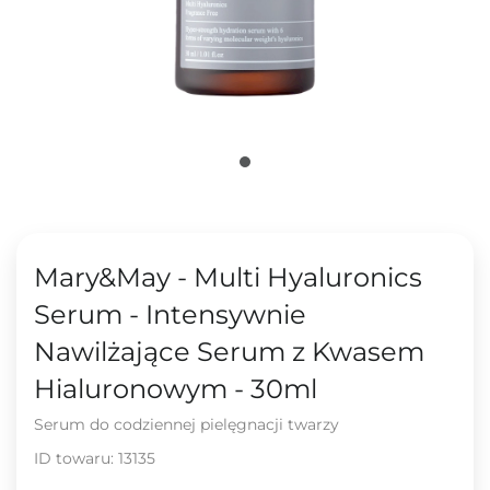
Mary&May - Multi Hyaluronics
Serum - Intensywnie
Nawilżające Serum z Kwasem
Hialuronowym - 30ml
Serum do codziennej pielęgnacji twarzy
ID towaru:
13135