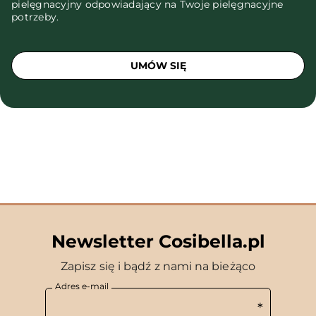
pielęgnacyjny odpowiadający na Twoje pielęgnacyjne
potrzeby.
UMÓW SIĘ
Newsletter Cosibella.pl
Zapisz się i bądź z nami na bieżąco
Adres e-mail