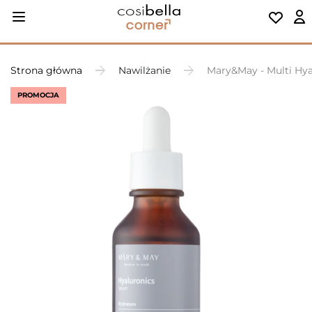
Strona główna
Nawilżanie
Mary&May - Multi Hy
PROMOCJA