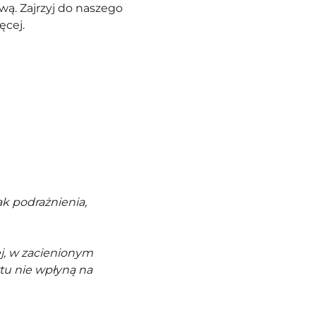
ą. Zajrzyj do naszego
ęcej.
k podrażnienia,
j, w zacienionym
tu nie wpłyną na