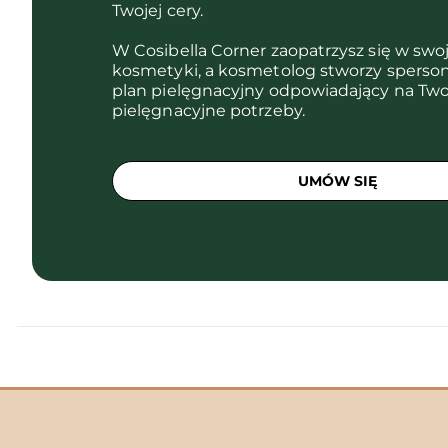
Twojej cery.
W Cosibella Corner zaopatrzysz się w swo
kosmetyki, a kosmetolog stworzy sperso
plan pielęgnacyjny odpowiadający na Two
pielęgnacyjne potrzeby.
UMÓW SIĘ