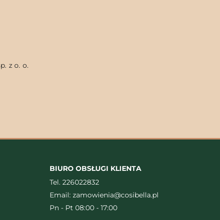
. z o. o.
BIURO OBSŁUGI KLIENTA
Tel.
226022832
Email:
zamowienia@cosibella.pl
Pn - Pt 08:00 - 17:00