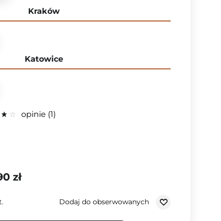
Kraków
Katowice
opinie
1
90 zł
Dodaj do obserwowanych
t.