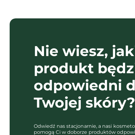
Nie wiesz, jak
produkt będz
odpowiedni d
Twojej skóry
Odwiedź nas stacjonarnie, a nasi kosmet
pomogą Ci w doborze produktów odpowi