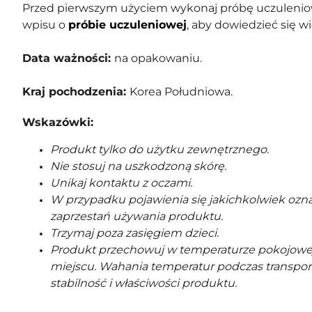
Przed pierwszym użyciem wykonaj próbę uczuleniow
wpisu o
próbie uczuleniowej
, aby dowiedzieć się wi
Data ważności:
na opakowaniu.
Kraj pochodzenia:
Korea Południowa.
Wskazówki:
Produkt tylko do użytku zewnętrznego.
Nie stosuj na uszkodzoną skórę.
Unikaj kontaktu z oczami.
W przypadku pojawienia się jakichkolwiek ozna
zaprzestań używania produktu.
Trzymaj poza zasięgiem dzieci.
Produkt przechowuj w temperaturze pokojowe
miejscu. Wahania temperatur podczas transpor
stabilność i właściwości produktu.