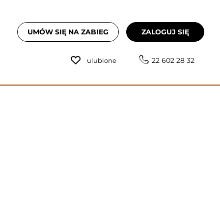
UMÓW SIĘ NA ZABIEG
ZALOGUJ SIĘ
22 602 28 32
ulubione