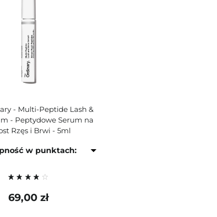
ary - Multi-Peptide Lash &
um - Peptydowe Serum na
ost Rzęs i Brwi - 5ml
pność w punktach:
69,00 zł