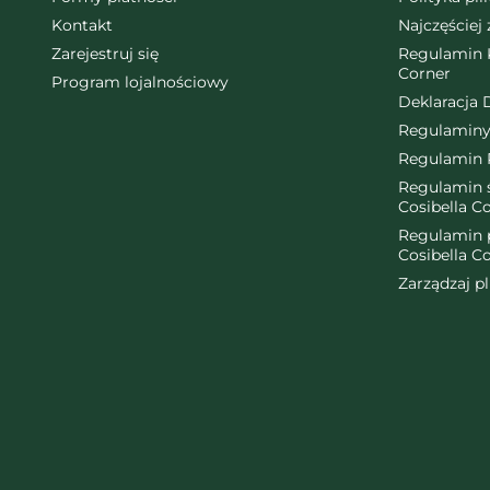
Kontakt
Najczęściej
Zarejestruj się
Regulamin K
Corner
Program lojalnościowy
Deklaracja 
Regulaminy
Regulamin 
Regulamin ś
Cosibella C
Regulamin 
Cosibella C
Zarządzaj p