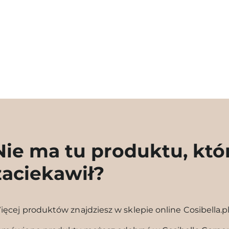
Nie ma tu produktu, któ
zaciekawił?
ięcej produktów znajdziesz w sklepie online Cosibella.p