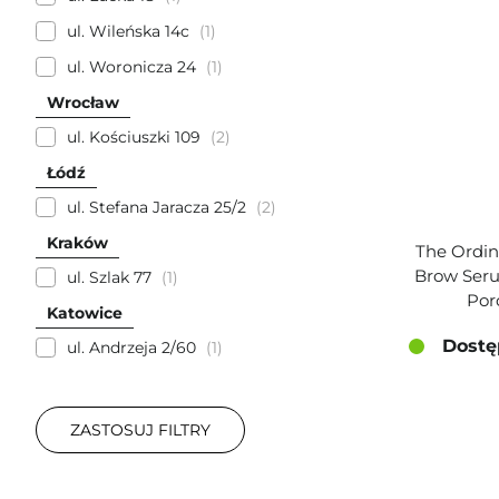
ul. Wileńska 14c
1
ul. Woronicza 24
1
Wrocław
ul. Kościuszki 109
2
Łódź
ul. Stefana Jaracza 25/2
2
Kraków
The Ordin
Brow Ser
ul. Szlak 77
1
Por
Katowice
Dostę
ul. Andrzeja 2/60
1
ZASTOSUJ FILTRY