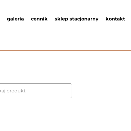
galeria
cennik
sklep stacjonarny
kontakt