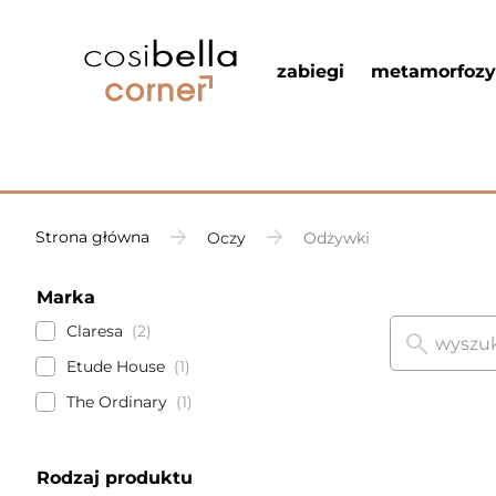
zabiegi
metamorfozy
Strona główna
Oczy
Odżywki
Marka
Claresa
2
Etude House
1
The Ordinary
1
Rodzaj produktu