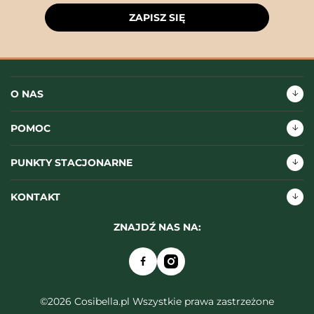
ZAPISZ SIĘ
O NAS
POMOC
PUNKTY STACJONARNE
KONTAKT
ZNAJDŹ NAS NA:
©2026 Cosibella.pl Wszystkie prawa zastrzeżone