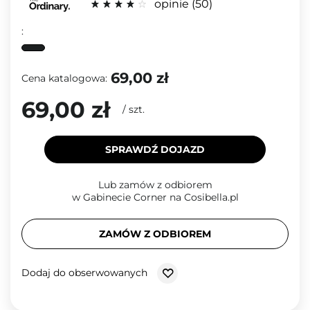
opinie
50
:
69,00 zł
Cena katalogowa:
69,00 zł
/
szt.
SPRAWDŹ DOJAZD
Lub zamów z odbiorem
w Gabinecie Corner na Cosibella.pl
ZAMÓW Z ODBIOREM
Dodaj do obserwowanych