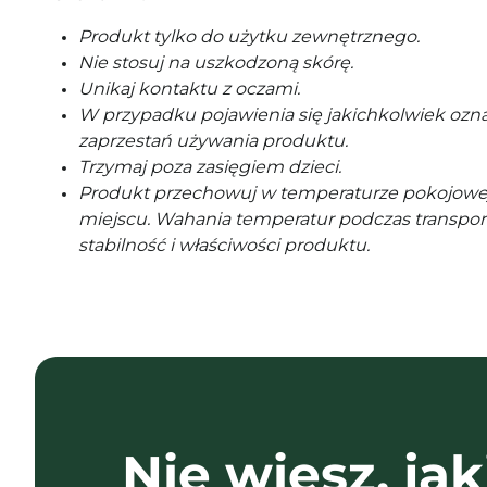
Produkt tylko do użytku zewnętrznego.
Nie stosuj na uszkodzoną skórę.
Unikaj kontaktu z oczami.
W przypadku pojawienia się jakichkolwiek ozna
zaprzestań używania produktu.
Trzymaj poza zasięgiem dzieci.
Produkt przechowuj w temperaturze pokojowe
miejscu. Wahania temperatur podczas transpor
stabilność i właściwości produktu.
Nie wiesz, jak