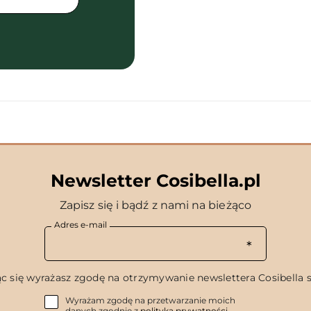
Newsletter Cosibella.pl
Zapisz się i bądź z nami na bieżąco
Adres e-mail
c się wyrażasz zgodę na otrzymywanie newslettera Cosibella sp
Wyrażam zgodę na przetwarzanie moich
danych zgodnie z
polityką prywatności
.