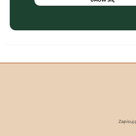
UMÓW SIĘ
Zapisują