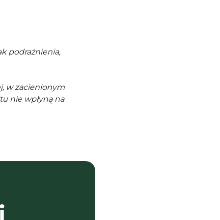
k podrażnienia,
j, w zacienionym
tu nie wpłyną na
i