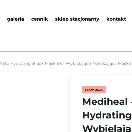
galeria
cennik
sklep stacjonarny
kontakt
hite Hydrating Black Mask EX - Wybielająco-Nawilżająca Maska 
PROMOCJA
Mediheal 
Hydrating
Wybielają