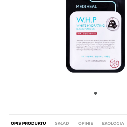
OPIS PRODUKTU
SKŁAD
OPINIE
EKOLOGIA