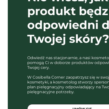
produkt będz
odpowiedni d
Twojej skóry
Odwiedź nas stacjonarnie, a nasi kosmet
pomogą Ci w doborze produktów odpowi
Twojej cery.
W Cosibella Corner zaopatrzysz się w swo
kosmetyki, a kosmetolog stworzy sperso
plan pielęgnacyjny odpowiadający na Two
pielęgnacyjne potrzeby.