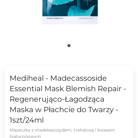
Mediheal - Madecassoside
Essential Mask Blemish Repair -
Regenerująco-Łagodząca
Maska w Płachcie do Twarzy -
1szt/24ml
Maseczka z madekasozydem, trehalozą i kwasem
hialuronowym