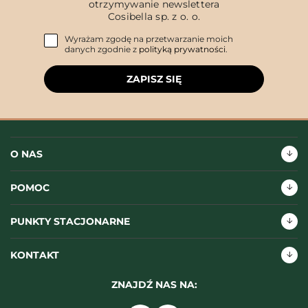
otrzymywanie newslettera
Cosibella sp. z o. o.
Wyrażam zgodę na przetwarzanie moich
danych zgodnie z
polityką prywatności
.
ZAPISZ SIĘ
O NAS
POMOC
PUNKTY STACJONARNE
KONTAKT
ZNAJDŹ NAS NA: