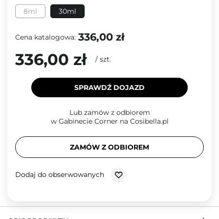
8ml
30ml
336,00 zł
Cena katalogowa:
336,00 zł
/
szt.
SPRAWDŹ DOJAZD
Lub zamów z odbiorem
w Gabinecie Corner na Cosibella.pl
ZAMÓW Z ODBIOREM
Dodaj do obserwowanych