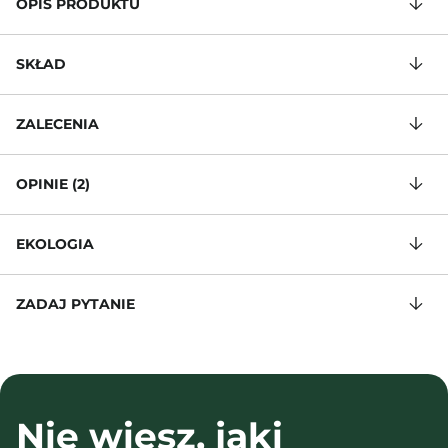
OPIS PRODUKTU
SKŁAD
ZALECENIA
OPINIE (2)
EKOLOGIA
ZADAJ PYTANIE
Nie wiesz, jaki