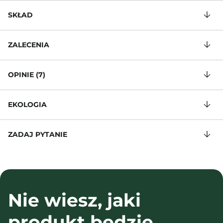
SKŁAD
ZALECENIA
OPINIE (7)
EKOLOGIA
ZADAJ PYTANIE
Nie wiesz, jaki
produkt będzie