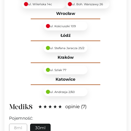
ul. Wileńska 14c
ul. Boh. Warszawy 26
Wrocław
ul. Kościuszki 109
Łódź
ul. Stefana Jaracza 25/2
Kraków
ul. Szlak 77
Katowice
ul. Andrzeja 2/60
opinie
7
Pojemność:
8ml
30ml