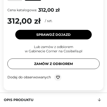
312,00 zł
Cena katalogowa:
312,00 zł
/
szt.
SPRAWDŹ DOJAZD
Lub zamów z odbiorem
w Gabinecie Corner na Cosibella.pl
ZAMÓW Z ODBIOREM
Dodaj do obserwowanych
OPIS PRODUKTU