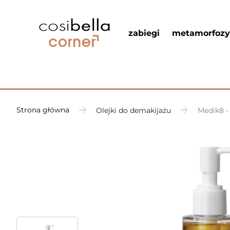
zabiegi
metamorfozy
Strona główna
Olejki do demakijażu
Medik8 -