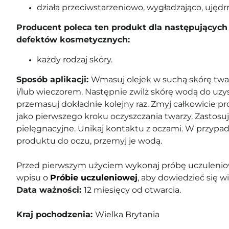
działa przeciwstarzeniowo, wygładzająco, ujędrn
Producent poleca ten produkt dla następujących 
defektów kosmetycznych:
każdy rodzaj skóry.
Sposób aplikacji:
Wmasuj olejek w suchą skórę twarz
i/lub wieczorem. Następnie zwilż skórę wodą do uzys
przemasuj dokładnie kolejny raz. Zmyj całkowicie pr
jako pierwszego kroku oczyszczania twarzy. Zastosuj
pielęgnacyjne. Unikaj kontaktu z oczami. W przypad
produktu do oczu, przemyj je wodą.
Przed pierwszym użyciem wykonaj próbę uczuleniow
wpisu o
Próbie uczuleniowej
, aby dowiedzieć się wi
Data ważności:
12 miesięcy od otwarcia.
Kraj pochodzenia:
Wielka Brytania