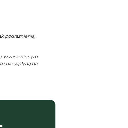
k podrażnienia,
j, w zacienionym
tu nie wpłyną na