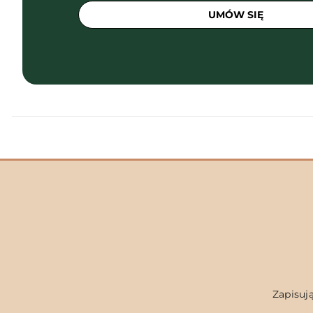
UMÓW SIĘ
Zapisują