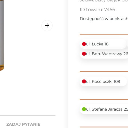
ID towaru:
7456
Dostępność w punktach
ul. Łucka 18
ul. Boh. Warszawy 2
ul. Kościuszki 109
ul. Stefana Jaracza 2
ZADAJ PYTANIE