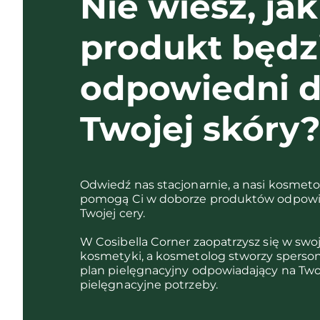
Nie wiesz, jak
produkt będz
odpowiedni d
Twojej skóry
Odwiedź nas stacjonarnie, a nasi kosmet
pomogą Ci w doborze produktów odpowi
Twojej cery.
W Cosibella Corner zaopatrzysz się w swo
kosmetyki, a kosmetolog stworzy sperso
plan pielęgnacyjny odpowiadający na Two
pielęgnacyjne potrzeby.