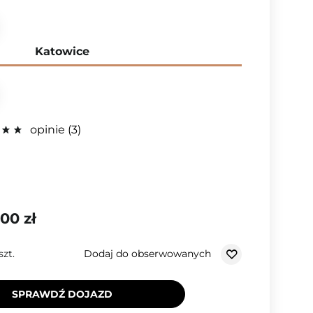
Katowice
opinie
3
,00 zł
Dodaj do obserwowanych
szt.
SPRAWDŹ DOJAZD