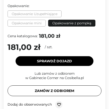
Opakowanie:
Opakowanie Uzupełniające
Opakowanie mini
Opakowanie z pompką
181,00 zł
Cena katalogowa:
181,00 zł
/
szt.
SPRAWDŹ DOJAZD
Lub zamów z odbiorem
w Gabinecie Corner na Cosibella.pl
ZAMÓW Z ODBIOREM
Dodaj do obserwowanych