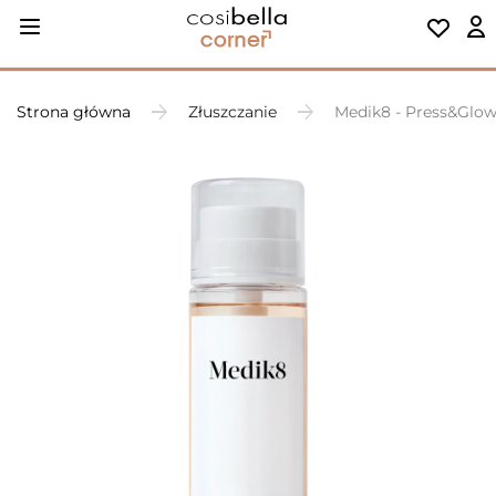
Strona główna
Złuszczanie
Medik8 - Press&Glow