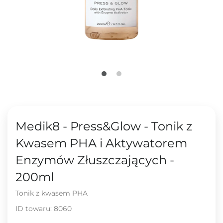
Medik8 - Press&Glow - Tonik z
Kwasem PHA i Aktywatorem
Enzymów Złuszczających -
200ml
Tonik z kwasem PHA
ID towaru:
8060