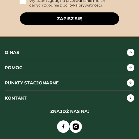
Wyrażam zgodę na przetwarzanie moich
danych zgodnie z
polityką prywatności
.
ZAPISZ SIĘ
O NAS
POMOC
PUNKTY STACJONARNE
KONTAKT
ZNAJDŹ NAS NA: