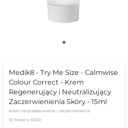
Medik8 - Try Me Size - Calmwise
Colour Correct - Krem
Regenerujący i Neutralizujący
Zaczerwienienia Skóry - 15ml
Krem na przebarwienia i zaczerwienienia
ID towaru:
8200