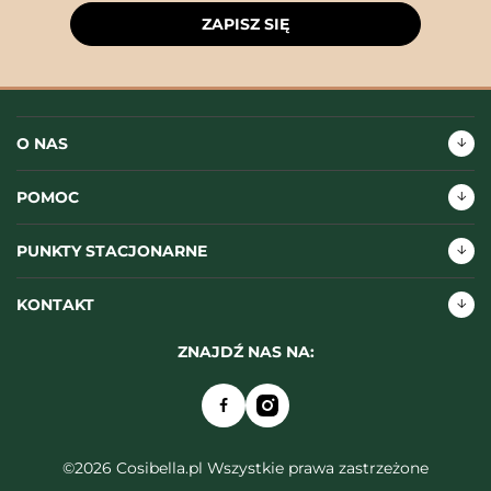
ZAPISZ SIĘ
O NAS
POMOC
PUNKTY STACJONARNE
KONTAKT
ZNAJDŹ NAS NA:
©2026 Cosibella.pl Wszystkie prawa zastrzeżone