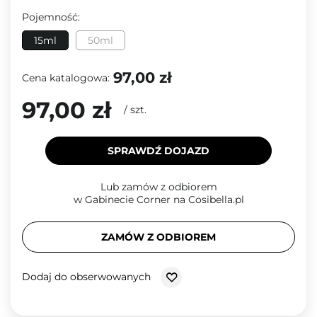
Pojemność:
15ml
50ml
97,00 zł
Cena katalogowa:
97,00 zł
/
szt.
SPRAWDŹ DOJAZD
Lub zamów z odbiorem
w Gabinecie Corner na Cosibella.pl
ZAMÓW Z ODBIOREM
Dodaj do obserwowanych