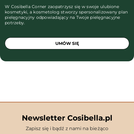
W Cosibella Corner zaopatrzysz się w swoje ulubione
kosmetyki, a kosmetolog stworzy spersonalizowany plan
pielęgnacyjny odpowiadający na Twoje pielęgnacyjne
potrzeby.
UMÓW SIĘ
Newsletter Cosibella.pl
Zapisz się i bądź z nami na bieżąco