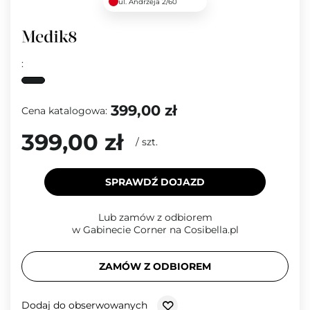
ul. Andrzeja 2/60
:
399,00 zł
Cena katalogowa:
399,00 zł
/
szt.
SPRAWDŹ DOJAZD
Lub zamów z odbiorem
w Gabinecie Corner na Cosibella.pl
ZAMÓW Z ODBIOREM
Dodaj do obserwowanych