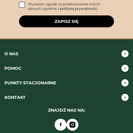
Wyrażam zgodę na przetwarzanie moich
danych zgodnie z
polityką prywatności
.
ZAPISZ SIĘ
O NAS
POMOC
PUNKTY STACJONARNE
KONTAKT
ZNAJDŹ NAS NA: