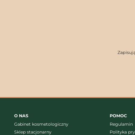
Zapisują
O NAS
POMOC
Gabinet kosmetologiczny
Regulamin
Sklep stacjonarny
Polityka pr