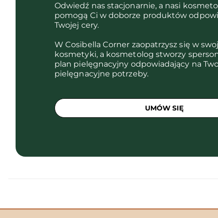
Odwiedź nas stacjonarnie, a nasi kosmet
pomogą Ci w doborze produktów odpowi
Twojej cery.
W Cosibella Corner zaopatrzysz się w swo
kosmetyki, a kosmetolog stworzy sperso
plan pielęgnacyjny odpowiadający na Two
pielęgnacyjne potrzeby.
UMÓW SIĘ