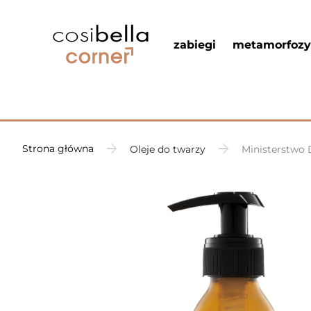
zabiegi
metamorfozy
Strona główna
Oleje do twarzy
Ministerstwo 