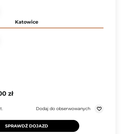
Katowice
00 zł
Dodaj do obserwowanych
t.
SPRAWDŹ DOJAZD