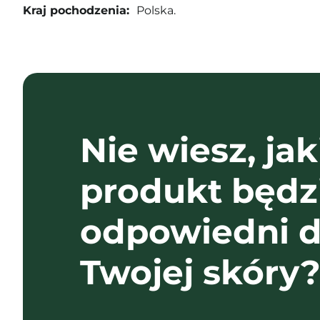
Kraj pochodzenia:
Polska.
Nie wiesz, jak
produkt będz
odpowiedni d
Twojej skóry