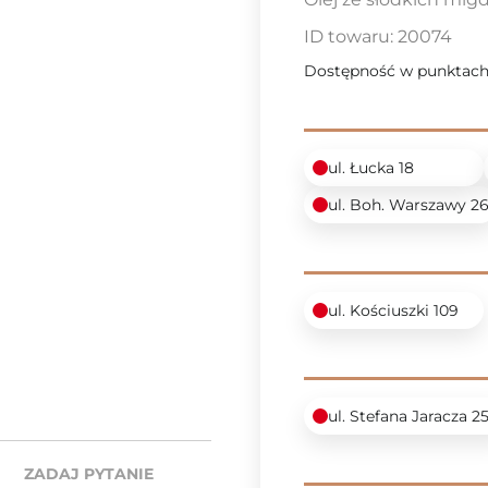
ID towaru:
20074
Dostępność w punktach
ul. Łucka 18
ul. Boh. Warszawy 2
ul. Kościuszki 109
ul. Stefana Jaracza 2
ZADAJ PYTANIE