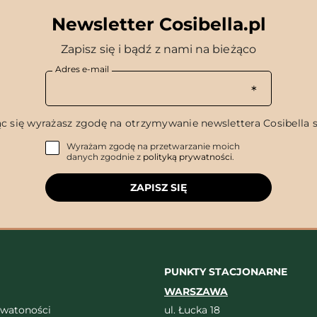
Newsletter Cosibella.pl
Zapisz się i bądź z nami na bieżąco
Adres e-mail
c się wyrażasz zgodę na otrzymywanie newslettera Cosibella sp
Wyrażam zgodę na przetwarzanie moich
danych zgodnie z
polityką prywatności
.
ZAPISZ SIĘ
PUNKTY STACJONARNE
WARSZAWA
ywatoności
ul. Łucka 18