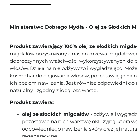
Ministerstwo Dobrego Mydła - Olej ze Słodkich 
Produkt zawierający 100% olej ze słodkich mig
migdałów pozyskiwany z nasion drzewa migdałoweg
dobroczynnych właściwości wykorzystywanych do pie
włosów. Działa na nie odżywczo i wygładzająco. Może
kosmetyk do olejowania włosów, pozostawiając na ni
ich poziom nawilżenia. Jest również odpowiedni d
naturalny i zgodny z ideą less waste.
Produkt zawiera:
olej ze słodkich migdałów
- odżywia i wygładz
pozostawia na nich warstwę okluzyjną, która 
odpowiedniego nawilżenia skóry oraz jej natur
regeneracyjne.