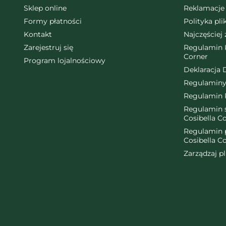
Sklep online
Reklamacje 
Formy płatności
Polityka pl
Kontakt
Najczęściej
Zarejestruj się
Regulamin K
Corner
Program lojalnościowy
Deklaracja 
Regulaminy
Regulamin 
Regulamin ś
Cosibella C
Regulamin 
Cosibella C
Zarządzaj p