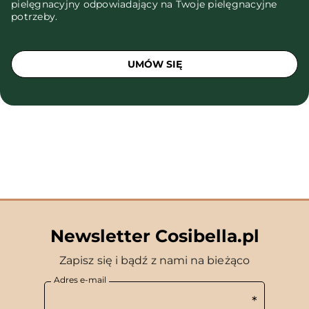
pielęgnacyjny odpowiadający na Twoje pielęgnacyjne
potrzeby.
UMÓW SIĘ
Newsletter Cosibella.pl
Zapisz się i bądź z nami na bieżąco
Adres e-mail