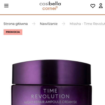
Strona główna
Nawilżanie
Missha - Time Revolu
PROMOCJA