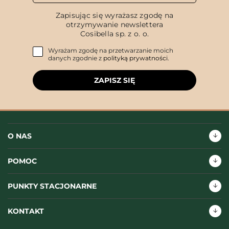
Zapisując się wyrażasz zgodę na
otrzymywanie newslettera
Cosibella sp. z o. o.
Wyrażam zgodę na przetwarzanie moich
danych zgodnie z
polityką prywatności
.
ZAPISZ SIĘ
O NAS
POMOC
PUNKTY STACJONARNE
KONTAKT