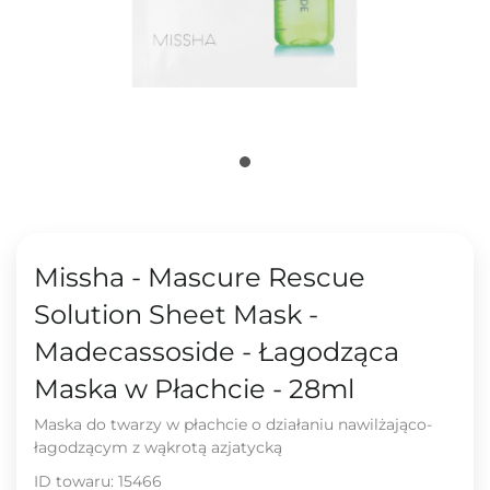
Missha - Mascure Rescue
Solution Sheet Mask -
Madecassoside - Łagodząca
Maska w Płachcie - 28ml
Maska do twarzy w płachcie o działaniu nawilżająco-
łagodzącym z wąkrotą azjatycką
ID towaru:
15466