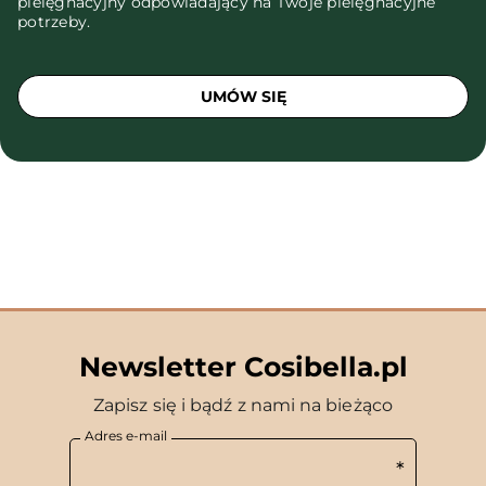
pielęgnacyjny odpowiadający na Twoje pielęgnacyjne
potrzeby.
UMÓW SIĘ
Newsletter Cosibella.pl
Zapisz się i bądź z nami na bieżąco
Adres e-mail