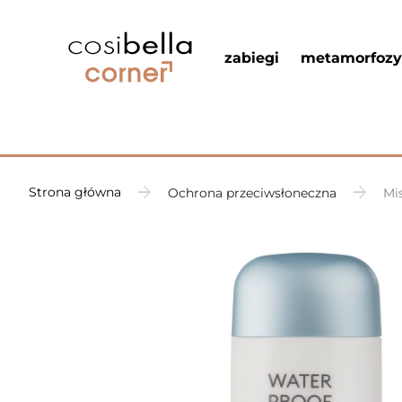
zabiegi
metamorfozy
Strona główna
Ochrona przeciwsłoneczna
Mi