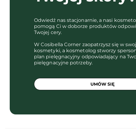
Odwiedź nas stacjonarnie, a nasi kosmet
pomogą Ci w doborze produktów odpowi
Twojej cery.
W Cosibella Corner zaopatrzysz się w swo
kosmetyki, a kosmetolog stworzy sperso
plan pielęgnacyjny odpowiadający na Two
pielęgnacyjne potrzeby.
UMÓW SIĘ