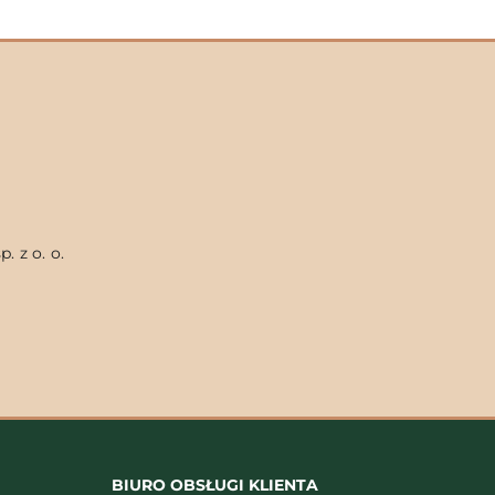
. z o. o.
BIURO OBSŁUGI KLIENTA