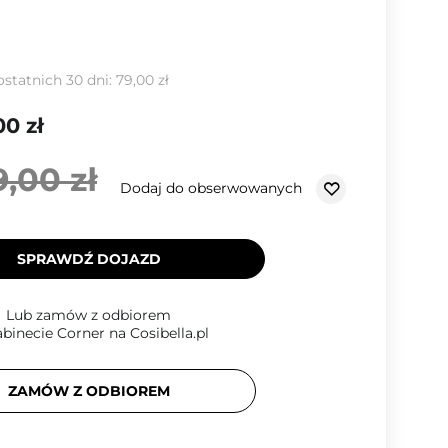
ostatnich 30 dni:
79,00 zł
00 zł
9,00 zł
Dodaj do obserwowanych
SPRAWDŹ DOJAZD
Lub zamów z odbiorem
binecie Corner na Cosibella.pl
ZAMÓW Z ODBIOREM