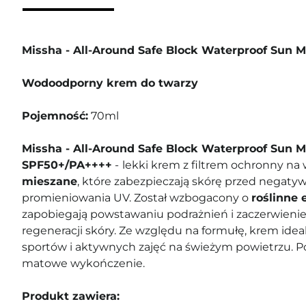
Missha - All-Around Safe Block Waterproof Sun 
Wodoodporny krem do twarzy
Pojemność:
70ml
Missha - All-Around Safe Block Waterproof Sun M
SPF50+/PA++++
-
lekki krem z filtrem ochronny na 
mieszane
, które zabezpieczają skórę przed negat
promieniowania UV. Został wzbogacony o
roślinne 
zapobiegają powstawaniu podrażnień i zaczerwienie
regeneracji skóry. Ze względu na formułę, krem ideal
sportów i aktywnych zajęć na świeżym powietrzu. Po
matowe wykończenie.
Produkt zawiera: