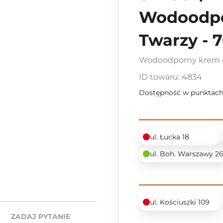
Wodoodpo
Twarzy - 
Wodoodporny krem 
ID towaru:
4834
Dostępność w punktach
ul. Łucka 18
ul. Boh. Warszawy 2
ul. Kościuszki 109
ZADAJ PYTANIE