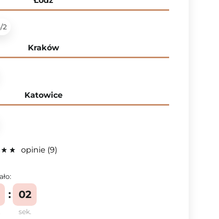
Łódź
5/2
Kraków
Katowice
opinie
9
ało:
01
.
sek.