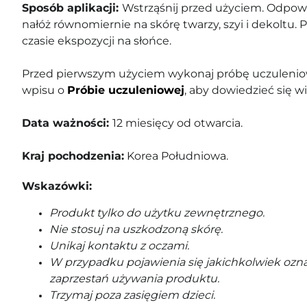
Sposób aplikacji:
Wstrząśnij przed użyciem. Odpow
nałóż równomiernie na skórę twarzy, szyi i dekoltu. 
czasie ekspozycji na słońce.
Przed pierwszym użyciem wykonaj próbę uczuleniow
wpisu o
Próbie uczuleniowej
, aby dowiedzieć się wi
Data ważności:
12 miesięcy od otwarcia.
Kraj pochodzenia:
Korea Południowa.
Wskazówki:
Produkt tylko do użytku zewnętrznego.
Nie stosuj na uszkodzoną skórę.
Unikaj kontaktu z oczami.
W przypadku pojawienia się jakichkolwiek ozna
zaprzestań używania produktu.
Trzymaj poza zasięgiem dzieci.