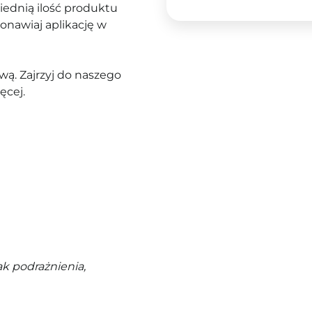
iednią ilość produktu
Ponawiaj aplikację w
ą. Zajrzyj do naszego
ęcej.
k podrażnienia,