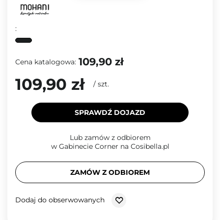
:
109,90 zł
Cena katalogowa:
109,90 zł
/
szt.
SPRAWDŹ DOJAZD
Lub zamów z odbiorem
w Gabinecie Corner na Cosibella.pl
ZAMÓW Z ODBIOREM
Dodaj do obserwowanych