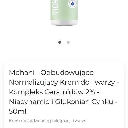
Mohani - Odbudowująco-
Normalizujący Krem do Twarzy -
Kompleks Ceramidów 2% -
Niacynamid i Glukonian Cynku -
50ml
Krem do codziennej pielęgnacji twarzy