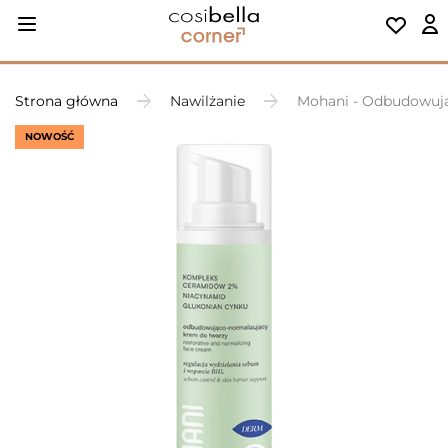
Strona główna
Nawilżanie
Mohani - Odbudowują
NOWOŚĆ