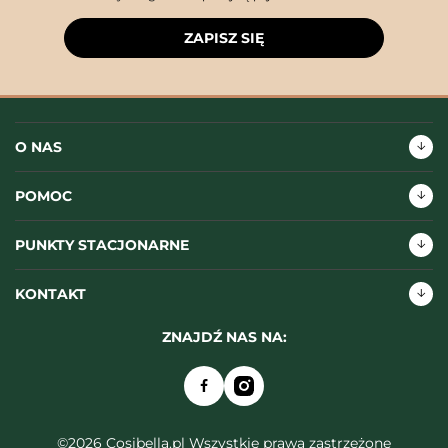
ZAPISZ SIĘ
O NAS
POMOC
PUNKTY STACJONARNE
KONTAKT
ZNAJDŹ NAS NA:
©2026 Cosibella.pl Wszystkie prawa zastrzeżone