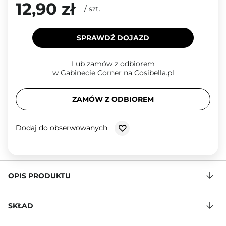
12,90 zł
/
szt.
SPRAWDŹ DOJAZD
Lub zamów z odbiorem
w Gabinecie Corner na Cosibella.pl
ZAMÓW Z ODBIOREM
Dodaj do obserwowanych
OPIS PRODUKTU
SKŁAD