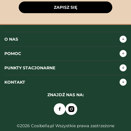
ZAPISZ SIĘ
O NAS
POMOC
PUNKTY STACJONARNE
KONTAKT
ZNAJDŹ NAS NA:
©2026 Cosibella.pl Wszystkie prawa zastrzeżone