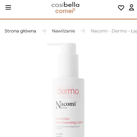
Strona główna
Nawilżanie
Nacomi - Dermo - Łag