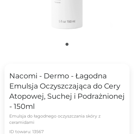
Nacomi - Dermo - Łagodna
Emulsja Oczyszczająca do Cery
Atopowej, Suchej i Podrażnionej
- 150ml
Emulsja do łagodnego oczyszczania skóry z
ceramidami
ID towaru:
13567