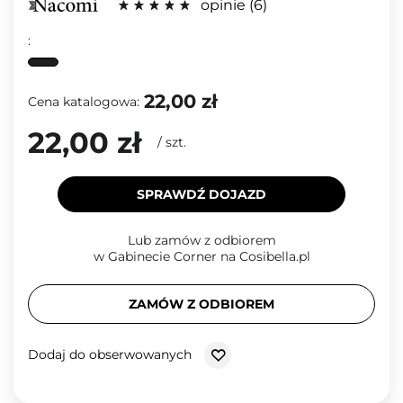
opinie
6
:
22,00 zł
Cena katalogowa:
22,00 zł
/
szt.
SPRAWDŹ DOJAZD
Lub zamów z odbiorem
w Gabinecie Corner na Cosibella.pl
ZAMÓW Z ODBIOREM
Dodaj do obserwowanych