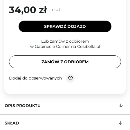
34,00 zł
/
szt.
SPRAWDŹ DOJAZD
Lub zamów z odbiorem
w Gabinecie Corner na Cosibella.pl
ZAMÓW Z ODBIOREM
Dodaj do obserwowanych
OPIS PRODUKTU
SKŁAD