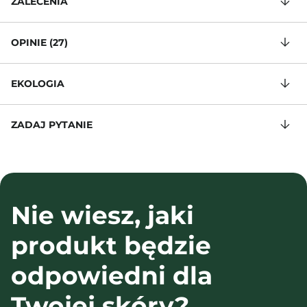
ZALECENIA
OPINIE (27)
EKOLOGIA
ZADAJ PYTANIE
Nie wiesz, jaki
produkt będzie
odpowiedni dla
Twojej skóry?