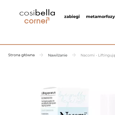
zabiegi
metamorfozy
Strona główna
Nawilżanie
Nacomi - Liftinguj