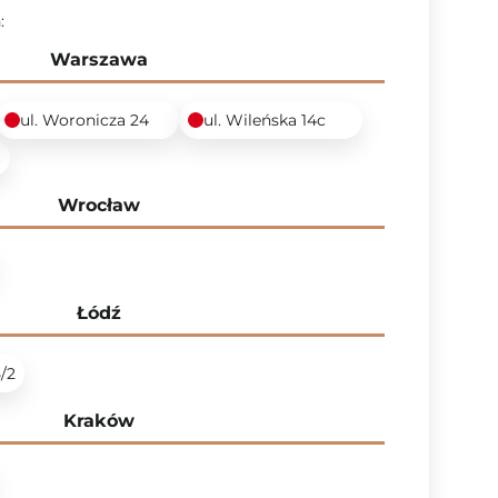
:
Warszawa
ul. Woronicza 24
ul. Wileńska 14c
6
Wrocław
Łódź
5/2
Kraków