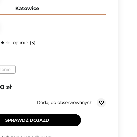
Katowice
opinie
3
lenie
0 zł
Dodaj do obserwowanych
.
SPRAWDŹ DOJAZD