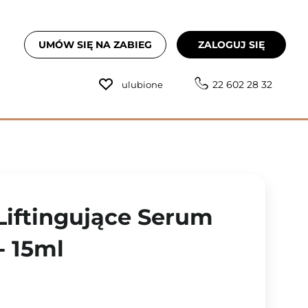
UMÓW SIĘ NA ZABIEG
ZALOGUJ SIĘ
22 602 28 32
ulubione
Liftingujące Serum
- 15ml