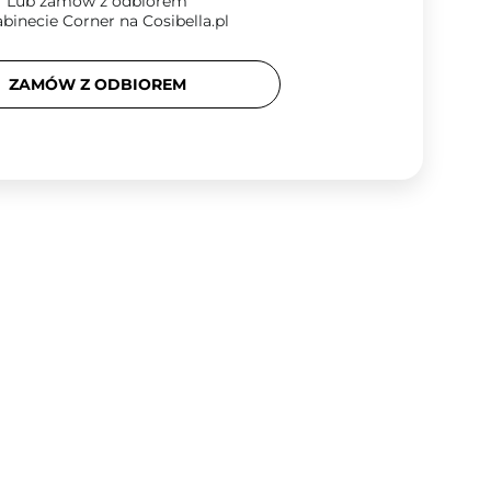
Lub zamów z odbiorem
binecie Corner na Cosibella.pl
ZAMÓW Z ODBIOREM