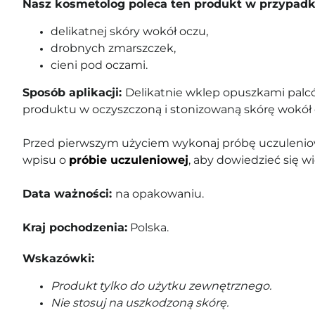
Nasz kosmetolog poleca ten produkt w przypadk
delikatnej skóry wokół oczu,
drobnych zmarszczek,
cieni pod oczami.
Sposób aplikacji:
Delikatnie wklep opuszkami palcó
produktu w oczyszczoną i stonizowaną skórę wokół 
Przed pierwszym użyciem wykonaj próbę uczuleniow
wpisu o
próbie uczuleniowej
, aby dowiedzieć się wi
Data ważności:
na opakowaniu.
Kraj pochodzenia:
Polska.
Wskazówki:
Produkt tylko do użytku zewnętrznego.
Nie stosuj na uszkodzoną skórę.