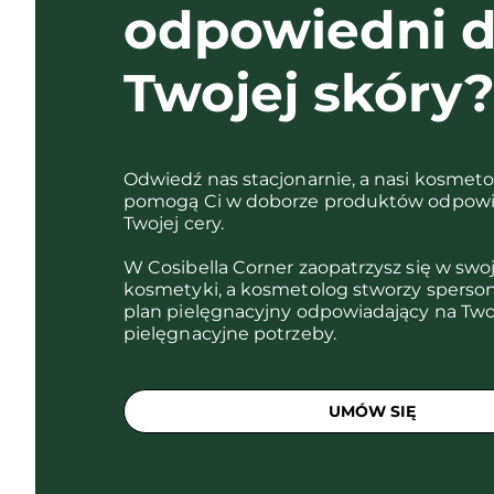
odpowiedni d
Twojej skóry
Odwiedź nas stacjonarnie, a nasi kosmet
pomogą Ci w doborze produktów odpowi
Twojej cery.
W Cosibella Corner zaopatrzysz się w swo
kosmetyki, a kosmetolog stworzy sperso
plan pielęgnacyjny odpowiadający na Two
pielęgnacyjne potrzeby.
UMÓW SIĘ