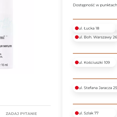
Dostępność w punktach
ul. Łucka 18
ul. Boh. Warszawy 2
ul. Kościuszki 109
ul. Stefana Jaracza 2
ul. Szlak 77
ZADAJ PYTANIE