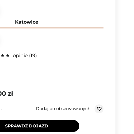
Katowice
opinie
19
00 zł
Dodaj do obserwowanych
t.
SPRAWDŹ DOJAZD