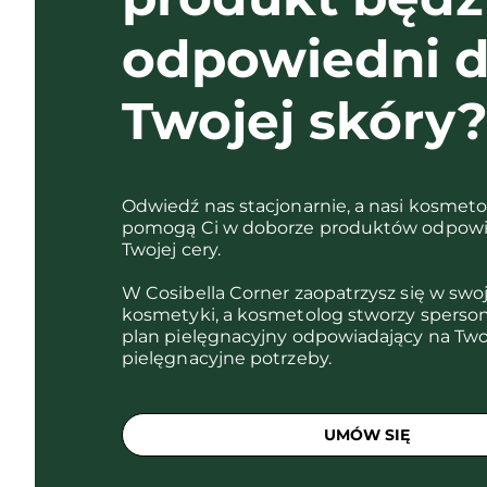
odpowiedni d
Twojej skóry
Odwiedź nas stacjonarnie, a nasi kosmet
pomogą Ci w doborze produktów odpowi
Twojej cery.
W Cosibella Corner zaopatrzysz się w swo
kosmetyki, a kosmetolog stworzy sperso
plan pielęgnacyjny odpowiadający na Two
pielęgnacyjne potrzeby.
UMÓW SIĘ