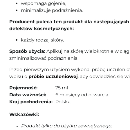
wspomaga gojenie,
minimalizuje podrażnienia.
Producent poleca ten produkt dla następujących 
defektów kosmetycznych:
każdy rodzaj skóry.
Sposób użycia:
Aplikuj na skórę wielokrotnie w ciąg
zminimalizować podrażnienia.
Przed pierwszym użyciem wykonaj próbę uczuleniow
wpisu o
próbie uczuleniowej
, aby dowiedzieć się wi
Pojemność:
75 ml
Data ważności:
6 miesięcy od otwarcia.
Kraj pochodzenia:
Polska.
Wskazówki:
Produkt tylko do użytku zewnętrznego.