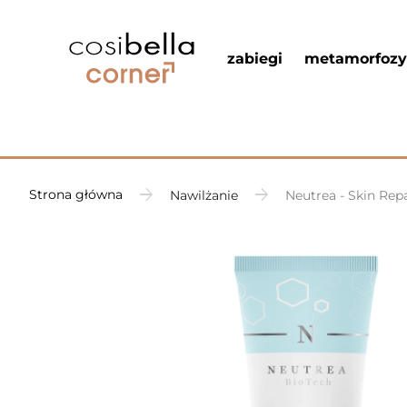
zabiegi
metamorfozy
Strona główna
Nawilżanie
Neutrea - Skin Rep