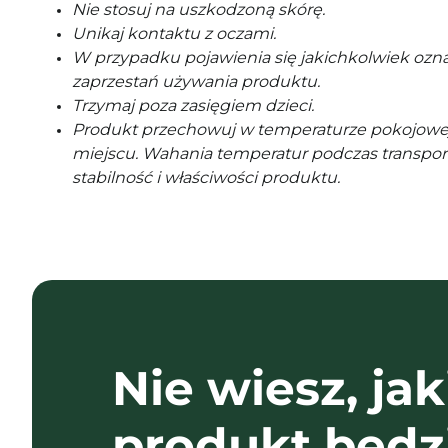
Nie stosuj na uszkodzoną skórę.
Unikaj kontaktu z oczami.
W przypadku pojawienia się jakichkolwiek ozna
zaprzestań używania produktu.
Trzymaj poza zasięgiem dzieci.
Produkt przechowuj w temperaturze pokojowe
miejscu. Wahania temperatur podczas transpor
stabilność i właściwości produktu.
Nie wiesz, jak
produkt będz