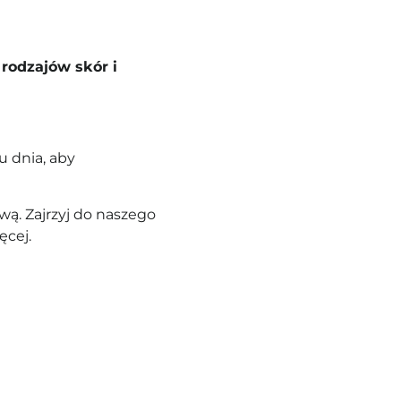
rodzajów skór i
u dnia, aby
ą. Zajrzyj do naszego
ęcej.