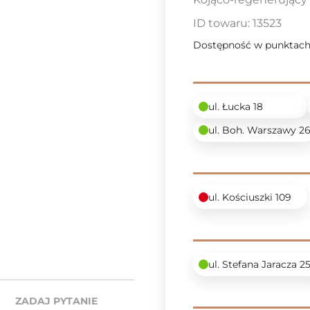
ID towaru:
13523
Dostępność w punktach
ul. Łucka 18
ul. Boh. Warszawy 2
ul. Kościuszki 109
ul. Stefana Jaracza 2
ZADAJ PYTANIE