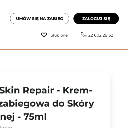
UMÓW SIĘ NA ZABIEG
ZALOGUJ SIĘ
22 602 28 32
ulubione
 Skin Repair - Krem-
zabiegowa do Skóry
nej - 75ml
 krem