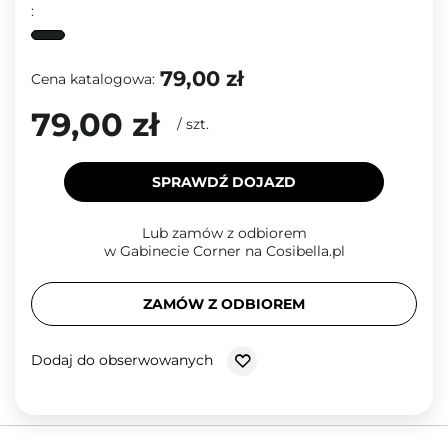
:
79,00 zł
Cena katalogowa:
79,00 zł
/
szt.
SPRAWDŹ DOJAZD
Lub zamów z odbiorem
w Gabinecie Corner na Cosibella.pl
ZAMÓW Z ODBIOREM
Dodaj do obserwowanych