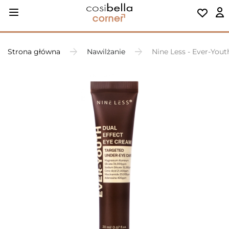
Strona główna
Nawilżanie
Nine Less - Ever-You