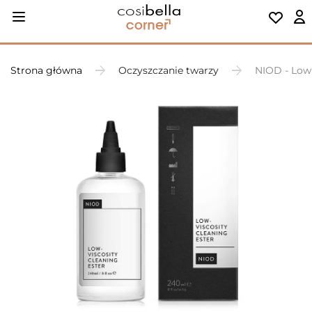
Strona główna
Oczyszczanie twarzy
NIOD - Low-