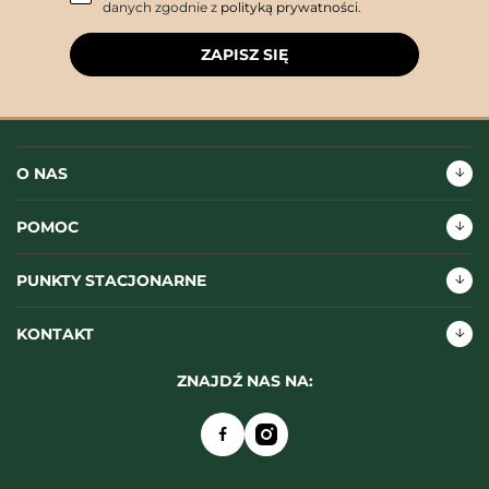
danych zgodnie z
polityką prywatności
.
ZAPISZ SIĘ
O NAS
POMOC
PUNKTY STACJONARNE
KONTAKT
ZNAJDŹ NAS NA: