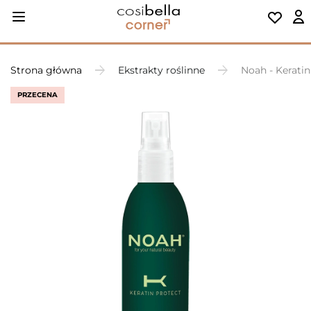
Strona główna
Ekstrakty roślinne
Noah - Kerati
PRZECENA