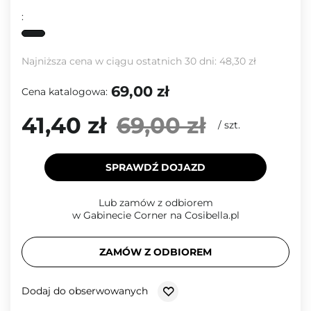
:
Najniższa cena w ciągu ostatnich 30 dni:
48,30 zł
69,00 zł
Cena katalogowa:
41,40 zł
69,00 zł
/
szt.
SPRAWDŹ DOJAZD
Lub zamów z odbiorem
w Gabinecie Corner na Cosibella.pl
ZAMÓW Z ODBIOREM
Dodaj do obserwowanych