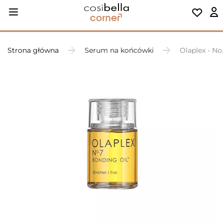
Strona główna
Serum na końcówki
Olaplex - N