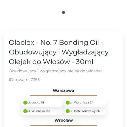
Olaplex - No. 7 Bonding Oil -
Obudowujący i Wygładzający
Olejek do Włosów - 30ml
Obudowujący i wygładzający olejek do włosów
ID towaru:
7355
Warszawa
ul. Łucka 18
ul. Woronicza 24
ul. Wileńska 14c
ul. Boh. Warszawy 26
Wrocław