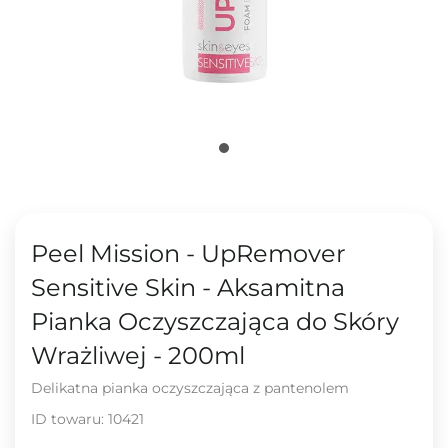
Peel Mission - UpRemover
Sensitive Skin - Aksamitna
Pianka Oczyszczająca do Skóry
Wrażliwej - 200ml
Delikatna pianka oczyszczająca z pantenolem
ID towaru:
10421