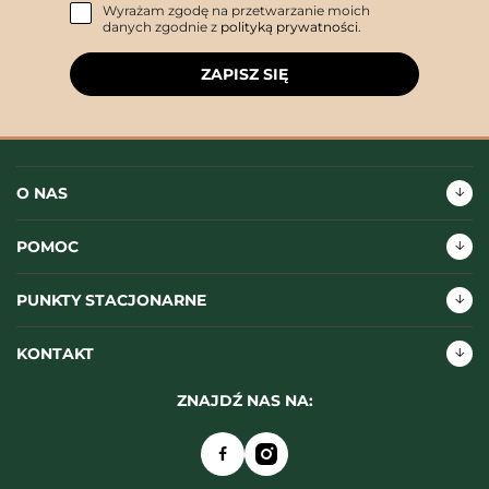
Wyrażam zgodę na przetwarzanie moich
danych zgodnie z
polityką prywatności
.
ZAPISZ SIĘ
O NAS
POMOC
PUNKTY STACJONARNE
KONTAKT
ZNAJDŹ NAS NA: