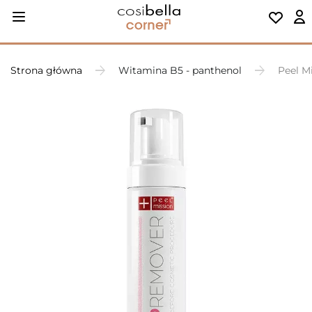
Strona główna
Witamina B5 - panthenol
Peel M