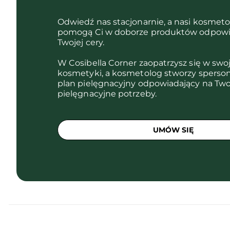
Odwiedź nas stacjonarnie, a nasi kosmet
pomogą Ci w doborze produktów odpowi
Twojej cery.
W Cosibella Corner zaopatrzysz się w swo
kosmetyki, a kosmetolog stworzy sperso
plan pielęgnacyjny odpowiadający na Two
pielęgnacyjne potrzeby.
UMÓW SIĘ