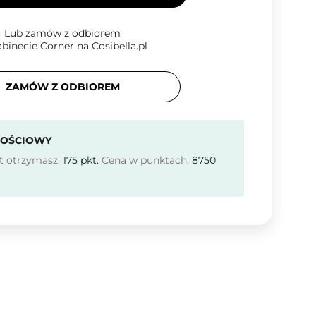
Lub zamów z odbiorem
binecie Corner na Cosibella.pl
ZAMÓW Z ODBIOREM
NOŚCIOWY
t otrzymasz:
175
pkt.
Cena w punktach:
8750