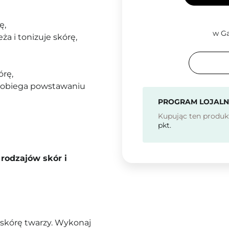
ę,
w Ga
ża i tonizuje skórę,
órę,
zapobiega powstawaniu
PROGRAM LOJAL
Kupując ten produk
pkt.
rodzajów skór i
 skórę twarzy. Wykonaj