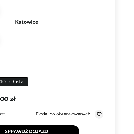
Katowice
Skóra tłusta
,00 zł
Dodaj do obserwowanych
szt.
SPRAWDŹ DOJAZD