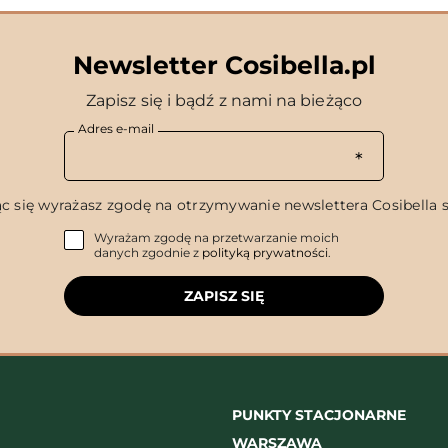
Newsletter Cosibella.pl
Zapisz się i bądź z nami na bieżąco
Adres e-mail
c się wyrażasz zgodę na otrzymywanie newslettera Cosibella sp
Wyrażam zgodę na przetwarzanie moich
danych zgodnie z
polityką prywatności
.
ZAPISZ SIĘ
PUNKTY STACJONARNE
WARSZAWA