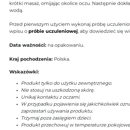
krótki masaż, omijając okolice oczu. Następnie dokł
wodą.
Przed pierwszym użyciem wykonaj próbę uczuleniow
wpisu o
próbie uczuleniowej
, aby dowiedzieć się wi
Data ważności:
na opakowaniu.
Kraj pochodzenia:
Polska.
Wskazówki:
Produkt tylko do użytku zewnętrznego.
Nie stosuj na uszkodzoną skórę.
Unikaj kontaktu z oczami.
W przypadku pojawienia się jakichkolwiek ozna
zaprzestań używania produktu.
Trzymaj poza zasięgiem dzieci.
Produkt przechowuj w temperaturze pokojowe