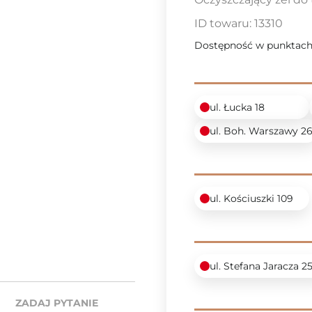
ID towaru:
13310
Dostępność w punktach
ul. Łucka 18
ul. Boh. Warszawy 2
ul. Kościuszki 109
ul. Stefana Jaracza 2
ZADAJ PYTANIE