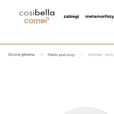
zabiegi
metamorfozy
Strona główna
Płatki pod oczy
Petitfee - Art