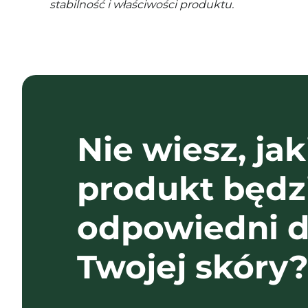
stabilność i właściwości produktu.
Nie wiesz, jak
produkt będz
odpowiedni d
Twojej skóry