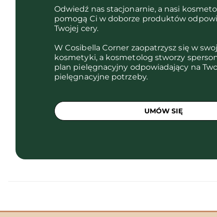
Odwiedź nas stacjonarnie, a nasi kosmet
pomogą Ci w doborze produktów odpowi
Twojej cery.
W Cosibella Corner zaopatrzysz się w swo
kosmetyki, a kosmetolog stworzy sperso
plan pielęgnacyjny odpowiadający na Two
pielęgnacyjne potrzeby.
UMÓW SIĘ