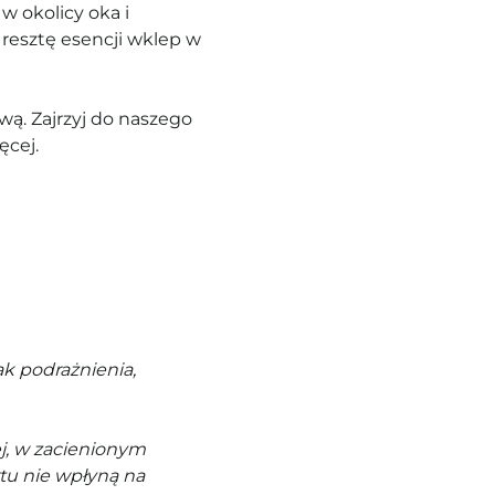
w okolicy oka i
 resztę esencji wklep w
ą. Zajrzyj do naszego
ęcej.
k podrażnienia,
j, w zacienionym
tu nie wpłyną na