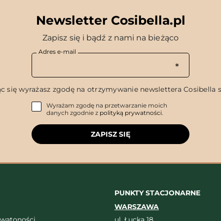
Newsletter Cosibella.pl
Zapisz się i bądź z nami na bieżąco
Adres e-mail
c się wyrażasz zgodę na otrzymywanie newslettera Cosibella sp
Wyrażam zgodę na przetwarzanie moich
danych zgodnie z
polityką prywatności
.
ZAPISZ SIĘ
PUNKTY STACJONARNE
WARSZAWA
ywatoności
ul. Łucka 18