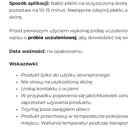
Sposób aplikacji:
Nałóż płatki na oczyszczoną skórę 
pozostaw na 10-15 minut. Następnie zdejmij płatki, a
skórę.
Przed pierwszym użyciem wykonaj próbę uczuleniow
wpisu o
próbie uczuleniowej
, aby dowiedzieć się wi
Data ważności:
na opakowaniu.
Wskazówki:
Produkt tylko do użytku zewnętrznego.
Nie stosuj na uszkodzoną skórę.
Unikaj kontaktu z oczami.
W przypadku pojawienia się jakichkolwiek ozna
zaprzestań używania produktu.
Trzymaj poza zasięgiem dzieci.
Produkt przechowuj w temperaturze pokojowe
miejscu. Wahania temperatur podczas transpor