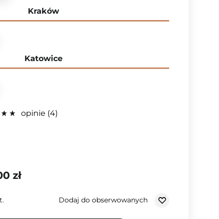
Kraków
Katowice
opinie
4
00 zł
Dodaj do obserwowanych
t.