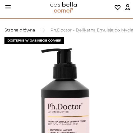
Strona główna
Ph.Doctor - Delikatna Emulsja do Myci
DOSTĘPNE W GABINECIE CORNER