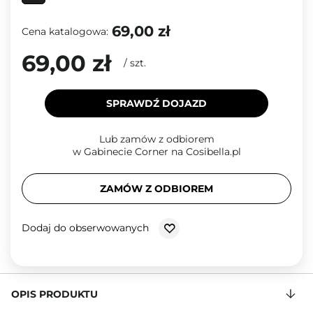
69,00 zł
Cena katalogowa:
69,00 zł
/
szt.
SPRAWDŹ DOJAZD
Lub zamów z odbiorem
w Gabinecie Corner na Cosibella.pl
ZAMÓW Z ODBIOREM
Dodaj do obserwowanych
OPIS PRODUKTU