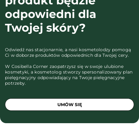
produkt będzie
odpowiedni dla
Twojej skóry?
Odwiedź nas stacjonarnie, a nasi kosmetolodzy pomogą
Ci w doborze produktów odpowiednich dla Twojej cery.
W Cosibella Corner zaopatrzysz się w swoje ulubione
kosmetyki, a kosmetolog stworzy spersonalizowany plan
pielęgnacyjny odpowiadający na Twoje pielęgnacyjne
potrzeby.
UMÓW SIĘ