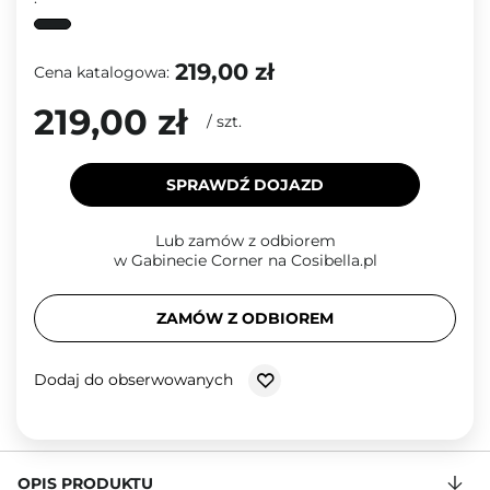
219,00 zł
Cena katalogowa:
219,00 zł
/
szt.
SPRAWDŹ DOJAZD
Lub zamów z odbiorem
w Gabinecie Corner na Cosibella.pl
ZAMÓW Z ODBIOREM
Dodaj do obserwowanych
OPIS PRODUKTU