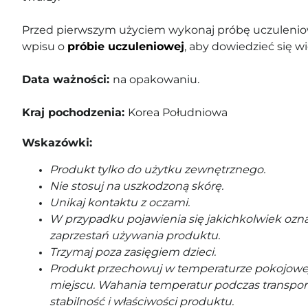
Przed pierwszym użyciem wykonaj próbę uczuleniow
wpisu o
próbie uczuleniowej
, aby dowiedzieć się wi
Data ważności:
na opakowaniu.
Kraj pochodzenia:
Korea Południowa
Wskazówki:
Produkt tylko do użytku zewnętrznego.
Nie stosuj na uszkodzoną skórę.
Unikaj kontaktu z oczami.
W przypadku pojawienia się jakichkolwiek ozna
zaprzestań używania produktu.
Trzymaj poza zasięgiem dzieci.
Produkt przechowuj w temperaturze pokojowe
miejscu. Wahania temperatur podczas transpor
stabilność i właściwości produktu.