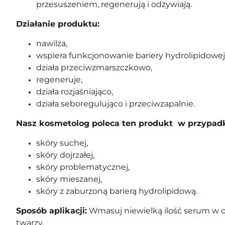
przesuszeniem, regenerują i odżywiają.
Działanie produktu:
nawilża,
wspiera funkcjonowanie bariery hydrolipidowej
działa przeciwzmarszczkowo,
regeneruje,
działa rozjaśniająco,
działa seboregulująco i przeciwzapalnie.
Nasz kosmetolog poleca ten produkt w przypad
skóry suchej,
skóry dojrzałej,
skóry problematycznej,
skóry mieszanej,
skóry z zaburzoną barierą hydrolipidową.
Sposób aplikacji:
Wmasuj niewielką ilość serum w 
twarzy.