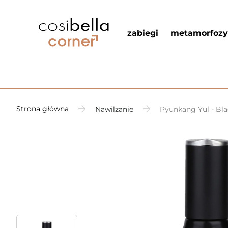
zabiegi
metamorfozy
Strona główna
Nawilżanie
Pyunkang Yul - Bla