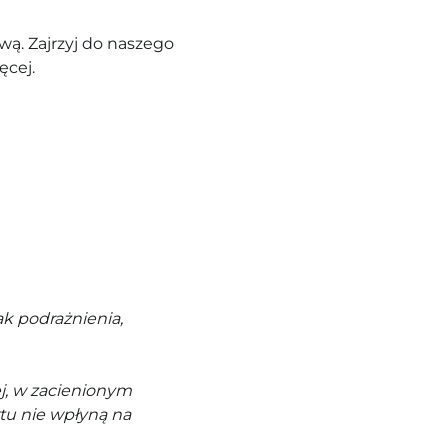
ą. Zajrzyj do naszego
ęcej.
k podrażnienia,
j, w zacienionym
tu nie wpłyną na