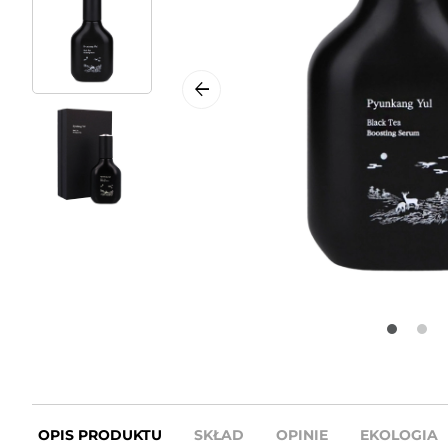
OPIS PRODUKTU
SKŁAD
OPINIE
EKOLOGIA