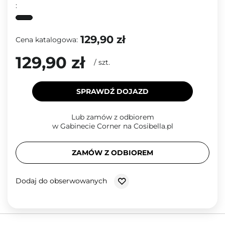
:
129,90 zł
Cena katalogowa:
129,90 zł
/
szt.
SPRAWDŹ DOJAZD
Lub zamów z odbiorem
w Gabinecie Corner na Cosibella.pl
ZAMÓW Z ODBIOREM
Dodaj do obserwowanych