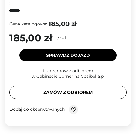
:
185,00 zł
Cena katalogowa:
185,00 zł
/
szt.
SPRAWDŹ DOJAZD
Lub zamów z odbiorem
w Gabinecie Corner na Cosibella.pl
ZAMÓW Z ODBIOREM
Dodaj do obserwowanych